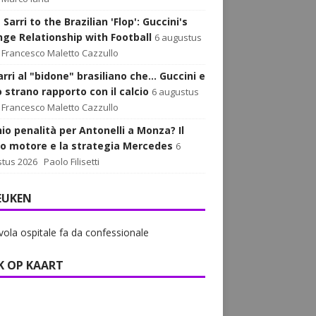
Sarri to the Brazilian 'Flop': Guccini's
nge Relationship with Football
6 augustus
Francesco Maletto Cazzullo
rri al "bidone" brasiliano che... Guccini e
o strano rapporto con il calcio
6 augustus
Francesco Maletto Cazzullo
hio penalità per Antonelli a Monza? Il
o motore e la strategia Mercedes
6
tus 2026
Paolo Filisetti
EUKEN
vola ospitale fa da confessionale
K OP KAART