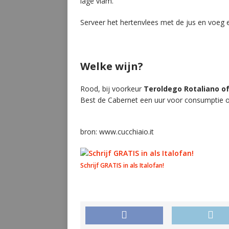
lage vlam.
Serveer het hertenvlees met de jus en voeg e
Welke wijn?
Rood, bij voorkeur
Teroldego Rotaliano o
Best de Cabernet een uur voor consumptie o
bron: www.cucchiaio.it
Schrijf GRATIS in als Italofan!