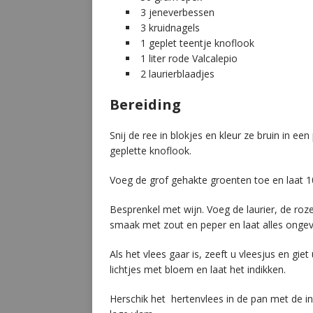
3 jeneverbessen
3 kruidnagels
1 geplet teentje knoflook
1 liter rode Valcalepio
2 laurierblaadjes
Bereiding
Snij de ree in blokjes en kleur ze bruin in e
geplette knoflook.
Voeg de grof gehakte groenten toe en laat 1
Besprenkel met wijn. Voeg de laurier, de ro
smaak met zout en peper en laat alles ongev
Als het vlees gaar is, zeeft u vleesjus en gie
lichtjes met bloem en laat het indikken.
Herschik het hertenvlees in de pan met de i