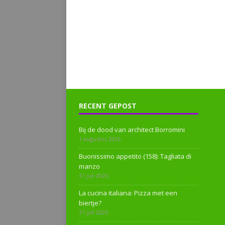
RECENT GEPOST
Bij de dood van architect Borromini
1 augustus 2026
Buonissimo appetito (158): Tagliata di
manzo
31 juli 2026
La cucina italiana: Pizza met een
biertje?
31 juli 2026