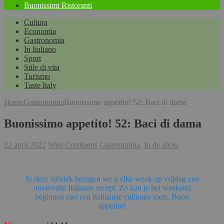
Buonissimi Ristoranti
Cultura
Economia
Gastronomia
In Italiano
Sport
Stile di vita
Turismo
Taste Italy
Home
Gastronomia
Buonissimo appetito! 52: Baci di dama
Buonissimo appetito! 52: Baci di dama
22 april 2022
Wim Cerstiaens
Gastronomia
,
In de spots
In deze rubriek brengen we u elke week op vrijdag een
onvervalst Italiaans recept. Zo kan je het weekend
beginnen met een Italiaanse culinaire toets. Buon
appetito!