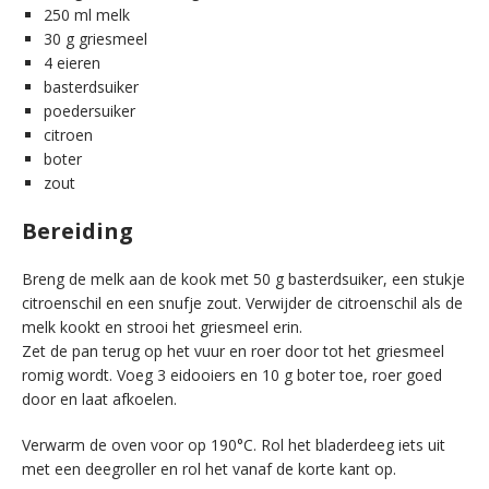
250 ml melk
30 g griesmeel
4 eieren
basterdsuiker
poedersuiker
citroen
boter
zout
Bereiding
Breng de melk aan de kook met 50 g basterdsuiker, een stukje
citroenschil en een snufje zout. Verwijder de citroenschil als de
melk kookt en strooi het griesmeel erin.
Zet de pan terug op het vuur en roer door tot het griesmeel
romig wordt. Voeg 3 eidooiers en 10 g boter toe, roer goed
door en laat afkoelen.
Verwarm de oven voor op 190°C. Rol het bladerdeeg iets uit
met een deegroller en rol het vanaf de korte kant op.