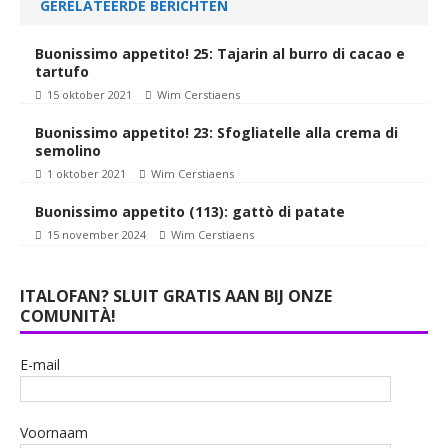
GERELATEERDE BERICHTEN
Buonissimo appetito! 25: Tajarin al burro di cacao e
tartufo
15 oktober 2021
Wim Cerstiaens
Buonissimo appetito! 23: Sfogliatelle alla crema di
semolino
1 oktober 2021
Wim Cerstiaens
Buonissimo appetito (113): gattò di patate
15 november 2024
Wim Cerstiaens
ITALOFAN? SLUIT GRATIS AAN BIJ ONZE
COMUNITÀ!
E-mail
Voornaam