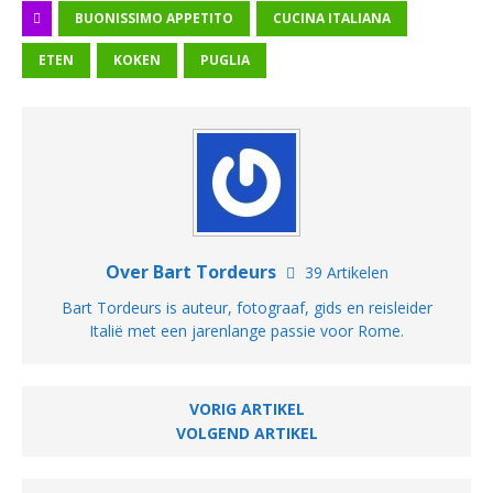
BUONISSIMO APPETITO
CUCINA ITALIANA
ETEN
KOKEN
PUGLIA
Over Bart Tordeurs
39 Artikelen
Bart Tordeurs is auteur, fotograaf, gids en reisleider
Italië met een jarenlange passie voor Rome.
VORIG ARTIKEL
VOLGEND ARTIKEL