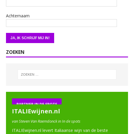
Achternaam
ZOEKEN
PARTNER IN DE SPOTS
ITALIEwijnen.nl
van Steven Van Raemdonck in In de spots
ITALIEwijnen.nl levert Italiaanse wijn van de beste