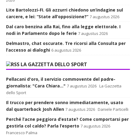
Lite Bartolozzi-FI. Gli azzurri chiedono un’indagine sul
carcere, e lei: “State all’opposizione?”
7 augustus 2026
Dal caro benzina alla Rai, fino alla legge elettorale. I
nodi in Parlamento dopo le ferie
7 augustus 2026
Delmastro, chat oscurate. Tre ricorsi alla Consulta per
l’accesso ai dialoghi
6 augustus 2026
LA GAZZETTA DELLO SPORT
Pellacani d'oro, il servizio commovente del padre-
giornalista: "Cara Chiara..."
7 augustus 2026
La Gazzetta
dello Sport
Il trucco per prendere sonno immediatamente, usato
dal quarterback Josh Allen
7 augustus 2026
Daniele Particelli
Perché l’acne peggiora d’estate? Come comportarsi per
gestirla col caldo? Parla l’esperto
7 augustus 2026
Francesco Palma