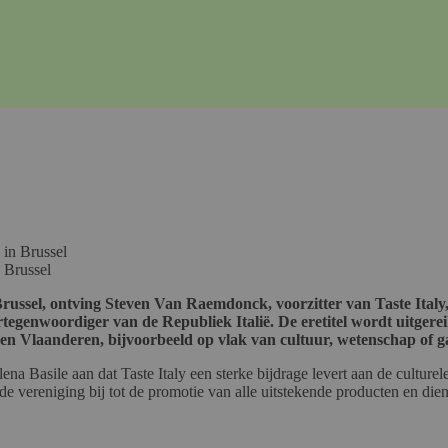
 Brussel
ssel, ontving Steven Van Raemdonck, voorzitter van Taste Italy, 
tegenwoordiger van de Republiek Italië. De eretitel wordt uitgereik
 en Vlaanderen, bijvoorbeeld op vlak van cultuur, wetenschap of g
 Basile aan dat Taste Italy een sterke bijdrage levert aan de culturele 
de vereniging bij tot de promotie van alle uitstekende producten en dien