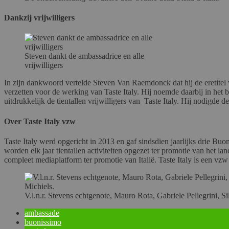
Dankzij vrijwilligers
Steven dankt de ambassadrice en alle
vrijwilligers
In zijn dankwoord vertelde Steven Van Raemdonck dat hij de eretitel w
verzetten voor de werking van Taste Italy. Hij noemde daarbij in het 
uitdrukkelijk de tientallen vrijwilligers van Taste Italy. Hij nodigd
Over Taste Italy vzw
Taste Italy werd opgericht in 2013 en gaf sindsdien jaarlijks drie Buon
worden elk jaar tientallen activiteiten opgezet ter promotie van het 
compleet mediaplatform ter promotie van Italië. Taste Italy is een vz
V.l.n.r. Stevens echtgenote, Mauro Rota, Gabriele Pellegrini, S
ambassade
buonissimo