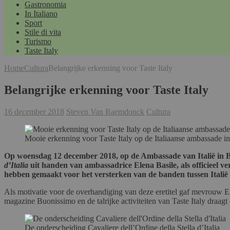
Gastronomia
In Italiano
Sport
Stile di vita
Turismo
Taste Italy
Home
Cultura
Belangrijke erkenning voor Taste Italy
Belangrijke erkenning voor Taste Italy
16 december 2018
Steven Van Raemdonck
Cultura
Mooie erkenning voor Taste Italy op de Italiaanse ambassade in
Op woensdag 12 december 2018, op de Ambassade van Italië in Bru
d’Italia
uit handen van ambassadrice Elena Basile, als officieel ver
hebben gemaakt voor het versterken van de banden tussen Italië
Als motivatie voor de overhandiging van deze eretitel gaf mevrouw Elena
magazine Buonissimo en de talrijke activiteiten van Taste Italy draagt 
De onderscheiding Cavaliere dell’Ordine della Stella d’Italia