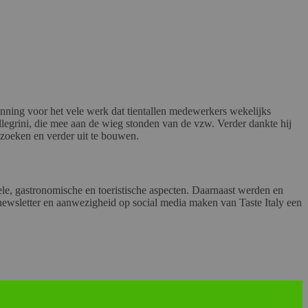
kenning voor het vele werk dat tientallen medewerkers wekelijks
ellegrini, die mee aan de wieg stonden van de vzw. Verder dankte hij
 zoeken en verder uit te bouwen.
urele, gastronomische en toeristische aspecten. Daarnaast werden en
, newsletter en aanwezigheid op social media maken van Taste Italy een