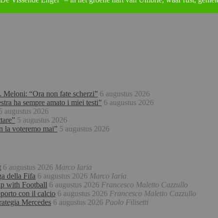
re. Meloni: “Ora non fate scherzi”
6 augustus 2026
stra ha sempre amato i miei testi”
6 augustus 2026
5 augustus 2026
tare”
5 augustus 2026
non la voteremo mai”
5 augustus 2026
t
6 augustus 2026
Marco Iaria
a della Fifa
6 augustus 2026
Marco Iaria
ip with Football
6 augustus 2026
Francesco Maletto Cazzullo
porto con il calcio
6 augustus 2026
Francesco Maletto Cazzullo
trategia Mercedes
6 augustus 2026
Paolo Filisetti