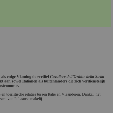
als enige Vlaming de eretitel
Cavaliere dell’Ordine della Stella
t aan zowel Italianen als buitenlanders die zich verdienstelijk
astronomie.
en toeristische relaties tussen Italië en Vlaanderen. Dankzij het
sten van Italiaanse makelij.