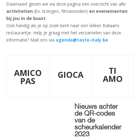
Daarnaast geven we via deze pagina een overzicht van alle
activiteiten
(bv. lezingen, filmavonden)
en evenementen
bij jou in de buurt
.
Ook handig als je op zoek bent naar een lekker Italiaans
restaurantje. Help je graag met het verzamelen van deze
informatie? Mail ons via
agenda@taste-italy.be
TI
AMICO
GIOCA
AMO
PAS
Nieuws achter
de QR-codes
van de
scheurkalender
2023