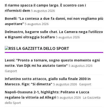
Il riarmo spacca il campo largo. È scontro con i
riformisti dem
5 augustus 2026
Bonelli: “La contesa a due fa danni, noi non vogliamo più
aspettare”
5 augustus 2026
Delmastro, bagarre sulle chat. La Camera nega l’utilizzo
e Bignami oltraggia Scalfaro
5 augustus 2026
LA GAZZETTA DELLO SPORT
Leoni: "Pronto a tornare, sogno questo momento ogni
notte. Van Dijk mi ha aiutato tanto"
5 augustus 2026
Gasport
Infantino sotto attacco, giallo sulla finale 2030 in
Marocco. Figo: "Si dimetta"
5 augustus 2026
Gasport
Napoli-Osasuna 2-1, highlights: Politano e Lucca
regalano la vittoria ad Allegri
5 augustus 2026
La Gazzetta
dello Sport