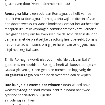
geschreven door Yvonne Schmeitz cadeau!
Romagna Mia
is een ode aan Romagna, de helft van de
streek Emilia-Romagna. Romagna Mia wijkt in die zin af van
een doordeweeks Italiaanse kookboek omdat het authentieke
recepten uit Emilia-Romagna combineert met korte verhalen.
Het gaat daarbij om belevenissen die de schrijfster in de loop
der jaren met de plaatselijke bevolking heeft beleefd. Soms is
het om te lachen, soms om grijze haren van te krijgen, maar
altijd heel erg Italiaans.
Emilia Romagna wordt niet voor niets “de buik van Italië”
genoemd, en hoofdstad Bologna heeft als koosnaampje
La
Grassa
(de vette). Geen gestolen namen, en bijgevolg
de
uitgelezen regio
om een boek over eten aan te wijden.
Hoe kun je dit exemplaar winnen?
Beantwoord onze
wedstrijdvraag: de stad Parma leent zijn naam aan twee
typische specialiteiten. Zijn dat:
a) rode wijn en ham