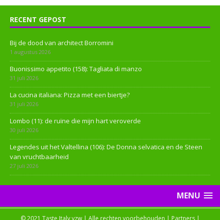
RECENT GEPOST
Bij de dood van architect Borromini
1 augustus 2026
Buonissimo appetito (158): Tagliata di manzo
31 juli 2026
La cucina italiana: Pizza met een biertje?
31 juli 2026
Lombo (11): de ruïne die mijn hart veroverde
30 juli 2026
Legendes uit het Valtellina (106): De Donna selvatica en de Steen
van vruchtbaarheid
27 juli 2026
MENU
© 2021 Taste Italy vzw | Alle rechten voorbehouden |
Partners
|