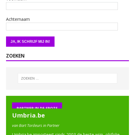
Achternaam
ZOEKEN
PARTNER IN DE SPOTS
Umbria.be
van Bart Tordeurs in Partner
Umbria.be importeert sinds 2003 de beste wijn, olijfolie