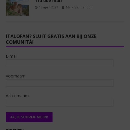
Tra due mari
13 april 2021
Marc Vandenbon
ITALOFAN? SLUIT GRATIS AAN BIJ ONZE
COMUNITÀ!
E-mail
Voornaam
Achternaam