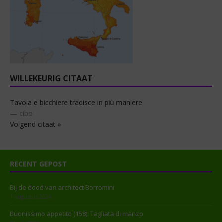
WILLEKEURIG CITAAT
Tavola e bicchiere tradisce in più maniere
—
cibo
Volgend citaat »
RECENT GEPOST
Bij de dood van architect Borromini
1 augustus 2026
Buonissimo appetito (158): Tagliata di manzo