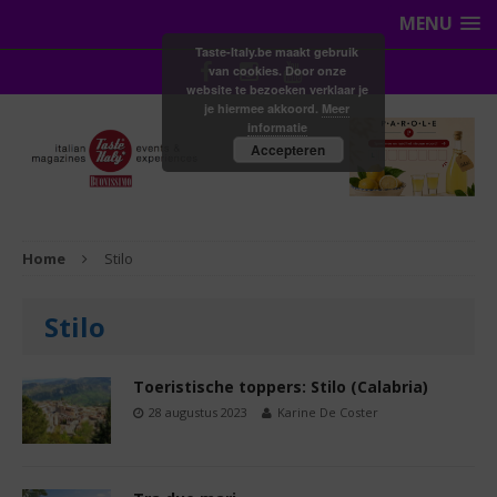
MENU
Taste-Italy.be maakt gebruik
van cookies. Door onze
website te bezoeken verklaar je
je hiermee akkoord.
Meer
informatie
Accepteren
Home
Stilo
Stilo
Toeristische toppers: Stilo (Calabria)
28 augustus 2023
Karine De Coster