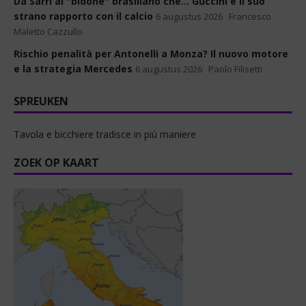
Da Sarri al "bidone" brasiliano che... Guccini e il suo
strano rapporto con il calcio
6 augustus 2026
Francesco
Maletto Cazzullo
Rischio penalità per Antonelli a Monza? Il nuovo motore
e la strategia Mercedes
6 augustus 2026
Paolo Filisetti
SPREUKEN
Tavola e bicchiere tradisce in più maniere
ZOEK OP KAART