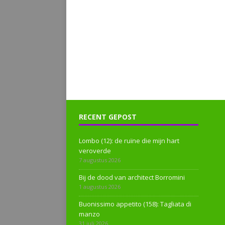
RECENT GEPOST
Lombo (12): de ruïne die mijn hart
veroverde
7 augustus 2026
Bij de dood van architect Borromini
1 augustus 2026
Buonissimo appetito (158): Tagliata di
manzo
31 juli 2026