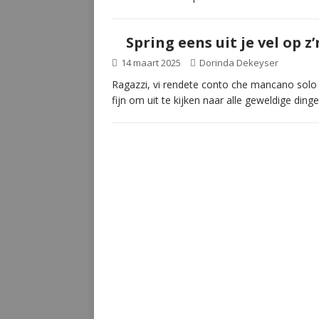
Spring eens uit je vel op z
14 maart 2025
Dorinda Dekeyser
Ragazzi, vi rendete conto che mancano solo t
fijn om uit te kijken naar alle geweldige di