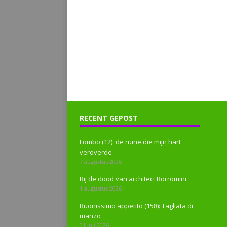
RECENT GEPOST
Lombo (12): de ruïne die mijn hart
veroverde
7 augustus 2026
Bij de dood van architect Borromini
1 augustus 2026
Buonissimo appetito (158): Tagliata di
manzo
31 juli 2026