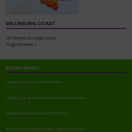
WILLEKEURIG CITAAT
Chi dorme non piglia pesci
Volgend citaat »
RECENT GEPOST
Campionissimi: Davide Rebellin
9 augustus 2026
Lombo (12): de ruïne die mijn hart veroverde
7 augustus 2026
Bij de dood van architect Borromini
1 augustus 2026
Buonissimo appetito (158): Tagliata di manzo