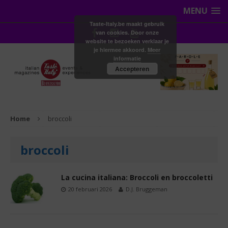
MENU
Taste-Italy.be maakt gebruik
van cookies. Door onze
website te bezoeken verklaar je
je hiermee akkoord.
Meer
informatie
Accepteren
Home
broccoli
broccoli
La cucina italiana: Broccoli en broccoletti
20 februari 2026
D.J. Bruggeman