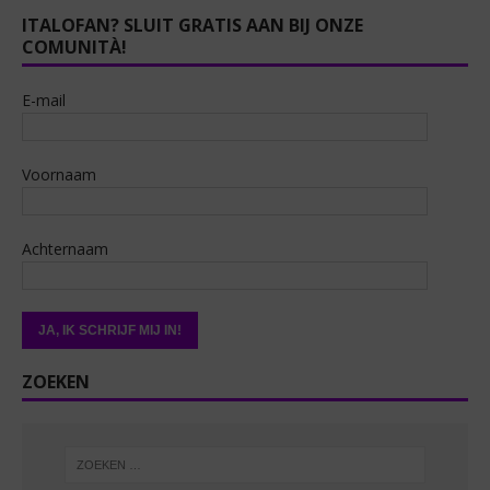
ITALOFAN? SLUIT GRATIS AAN BIJ ONZE
COMUNITÀ!
E-mail
Voornaam
Achternaam
ZOEKEN