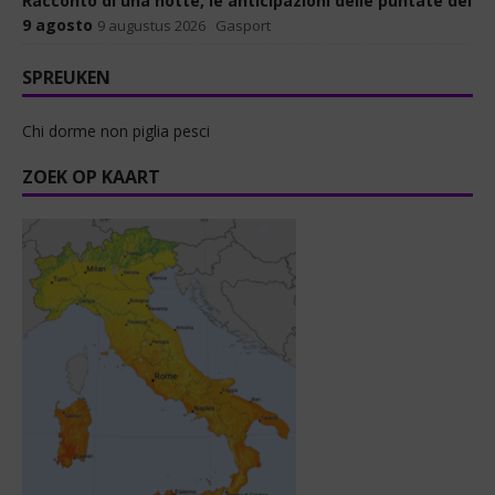
Racconto di una notte, le anticipazioni delle puntate del
9 agosto
9 augustus 2026
Gasport
SPREUKEN
Chi dorme non piglia pesci
ZOEK OP KAART