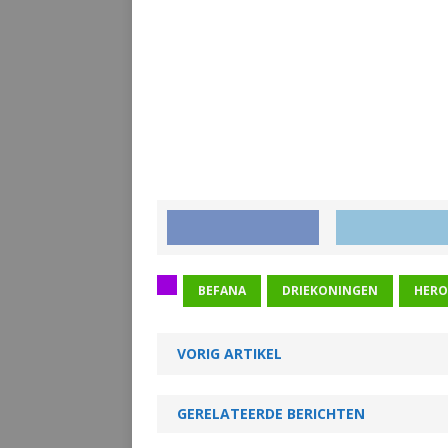
BEFANA
DRIEKONINGEN
HERO
VORIG ARTIKEL
GERELATEERDE BERICHTEN