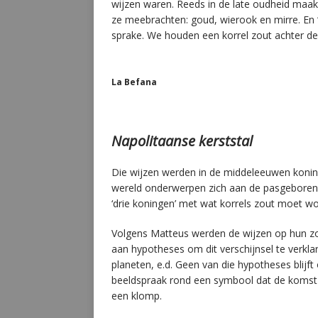
wijzen waren. Reeds in de late oudheid maak
ze meebrachten: goud, wierook en mirre. En “z
sprake. We houden een korrel zout achter de
La Befana
Napolitaanse kerststal
Die wijzen werden in de middeleeuwen koning
wereld onderwerpen zich aan de pasgeboren ko
‘drie koningen’ met wat korrels zout moet 
Volgens Matteus werden de wijzen op hun zo
aan hypotheses om dit verschijnsel te verkl
planeten, e.d. Geen van die hypotheses blijft
beeldspraak rond een symbool dat de komst
een klomp.