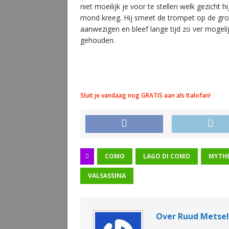
niet moeilijk je voor te stellen welk gezicht 
mond kreeg. Hij smeet de trompet op de grond
aanwezigen en bleef lange tijd zo ver mogel
gehouden.
Sluit je vandaag nog GRATIS aan als Italofan!
COMO
LAGO DI COMO
MYTHE
VALSASSINA
Over Ruud Metse