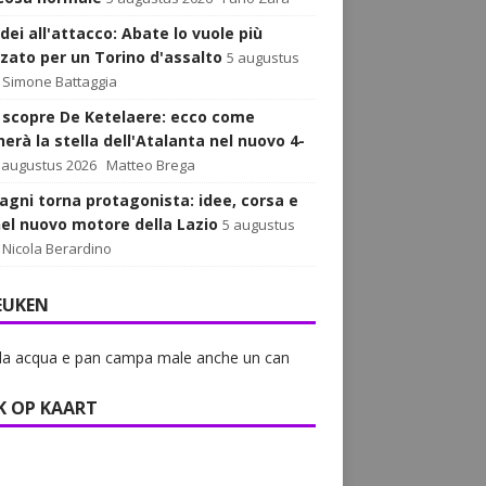
dei all'attacco: Abate lo vuole più
zato per un Torino d'assalto
5 augustus
Simone Battaggia
i scopre De Ketelaere: ecco come
erà la stella dell'Atalanta nel nuovo 4-
 augustus 2026
Matteo Brega
agni torna protagonista: idee, corsa e
nel nuovo motore della Lazio
5 augustus
Nicola Berardino
EUKEN
la acqua e pan campa male anche un can
K OP KAART