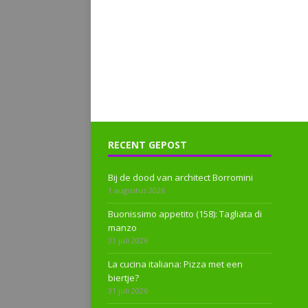
RECENT GEPOST
Bij de dood van architect Borromini
1 augustus 2026
Buonissimo appetito (158): Tagliata di
manzo
31 juli 2026
La cucina italiana: Pizza met een
biertje?
31 juli 2026