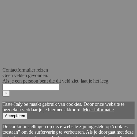
Contactformulier reizen
Geen velden gevonden.
Als je een persoon bent die dit veld ziet, laat je het leeg.
×
Taste-Italy.be maakt gebruik van cookies. Door onze website te
bezoeken verklaar je je hiermee akkoord.
Meer informatie
Accepteren
De cookie-instellingen op deze website zijn ingesteld op 'cookies
toestaan" om de surfervaring te verbeteren. Als je doorgaat met deze