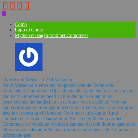
Como
Lago di Como
Mythen en sagen rond het Comomeer
Over Ruud Metselaar
230 Artikelen
Ruud Metselaar is emeritus hoogleraar van de Technische
Universiteit Eindhoven. Hij is al tientallen jaren een vaste bezoeker
van het Comomeer en heeft zich in die tijd verdiept in de
geschiedenis, het landschap en de kunst van dit gebied. Veel van
zijn ervaringen werden gepubliceerd in artikelen, waarvan een groot
deel is verwerkt in vijf boeken. Voor meer info kan je Ruud
contacteren via rmetselaar@on.nl. Als je de verhalen over het
Comomeer en Valtellina wil lezen dan kan dat ook door te gaan naar
https://www.solemio.nl/nieuws-omtrent-comomeer-italie/comomeer-
informatie-test/