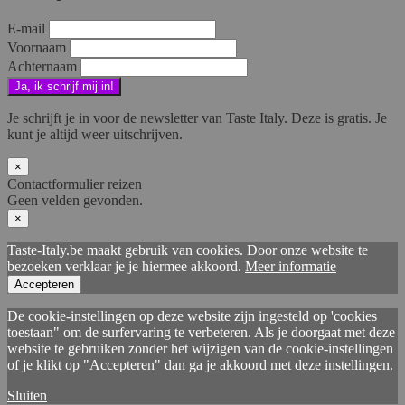
E-mail
Voornaam
Achternaam
Je schrijft je in voor de newsletter van Taste Italy. Deze is gratis. Je
kunt je altijd weer uitschrijven.
×
Contactformulier reizen
Geen velden gevonden.
×
Taste-Italy.be maakt gebruik van cookies. Door onze website te
bezoeken verklaar je je hiermee akkoord.
Meer informatie
Accepteren
De cookie-instellingen op deze website zijn ingesteld op 'cookies
toestaan" om de surfervaring te verbeteren. Als je doorgaat met deze
website te gebruiken zonder het wijzigen van de cookie-instellingen
of je klikt op "Accepteren" dan ga je akkoord met deze instellingen.
Sluiten