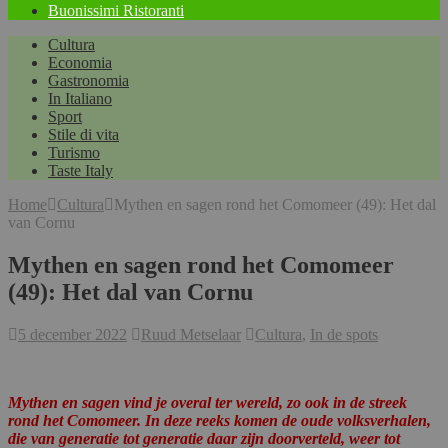
Buonissimi Ristoranti
Cultura
Economia
Gastronomia
In Italiano
Sport
Stile di vita
Turismo
Taste Italy
Home
Cultura
Mythen en sagen rond het Comomeer (49): Het dal
van Cornu
Mythen en sagen rond het Comomeer
(49): Het dal van Cornu
5 december 2022
Ruud Metselaar
Cultura
,
In de spots
Mythen en sagen vind je overal ter wereld, zo ook in de streek
rond het Comomeer. In deze reeks komen de oude volksverhalen,
die van generatie tot generatie daar zijn doorverteld, weer tot