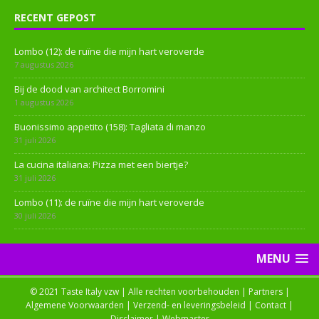
RECENT GEPOST
Lombo (12): de ruïne die mijn hart veroverde
7 augustus 2026
Bij de dood van architect Borromini
1 augustus 2026
Buonissimo appetito (158): Tagliata di manzo
31 juli 2026
La cucina italiana: Pizza met een biertje?
31 juli 2026
Lombo (11): de ruïne die mijn hart veroverde
30 juli 2026
MENU
© 2021 Taste Italy vzw | Alle rechten voorbehouden |
Partners
|
Algemene Voorwaarden
|
Verzend- en leveringsbeleid
|
Contact
|
Disclaimer
|
Webmaster