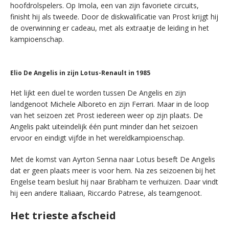
hoofdrolspelers. Op Imola, een van zijn favoriete circuits,
finisht hij als tweede. Door de diskwalificatie van Prost krijgt hij
de overwinning er cadeau, met als extraatje de leiding in het
kampioenschap.
Elio De Angelis in zijn Lotus-Renault in 1985
Het lijkt een duel te worden tussen De Angelis en zijn
landgenoot Michele Alboreto en zijn Ferrari. Maar in de loop
van het seizoen zet Prost iedereen weer op zijn plaats. De
Angelis pakt uiteindelijk één punt minder dan het seizoen
ervoor en eindigt vijfde in het wereldkampioenschap.
Met de komst van Ayrton Senna naar Lotus beseft De Angelis
dat er geen plaats meer is voor hem. Na zes seizoenen bij het
Engelse team besluit hij naar Brabham te verhuizen. Daar vindt
hij een andere Italiaan, Riccardo Patrese, als teamgenoot.
Het trieste afscheid