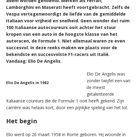
adem worden genoemd. Merken als Ferrari,
Lamborghini en Maserati heeft voortgebracht. Zelfs de
Vespa vertegenwoordigt de liefde van de gemiddelde
Italiaan voor vrijheid en snelheid. Geen wonder dat ruim
100 Italiaanse autocoureurs ooit achter het stuur
kropen van een auto in de hoogste klasse van het
autoracen, de Formule 1. Niet allemaal waren ze even
succesvol. In deze reeks maken we plaats voor de
bekendste en succesvolste F1-racers uit Italië.
Vandaag: Elio De Angelis.
Elio De Angelis was
zonder twijfel een van
Elio De Angelis in 1982
de meest
getalenteerde
Italiaanse coureurs die de Formule 1 ooit heeft gekend. Zijn
carrière was helaas kort, door een pijnlijke speling van het lot.
Het begin
Elio werd op 26 maart 1958 in Rome geboren. Hij woonde in