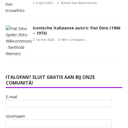
2 april 2021
Steven Van Raemdonck
Iconische Italiaanse auto’s: Fiat Dino (1966
– 1973)
16 mei 2026
Wim Cerstiaens
ITALOFAN? SLUIT GRATIS AAN BIJ ONZE
COMUNITÀ!
E-mail
Voornaam