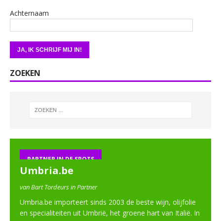
Achternaam
ZOEKEN
PARTNER IN DE SPOTS
Umbria.be
van Bart Tordeurs in Partner
Umbria.be importeert sinds 2003 de beste wijn, olijfolie
en specialiteiten uit Umbrië, het groene hart van Italië. In