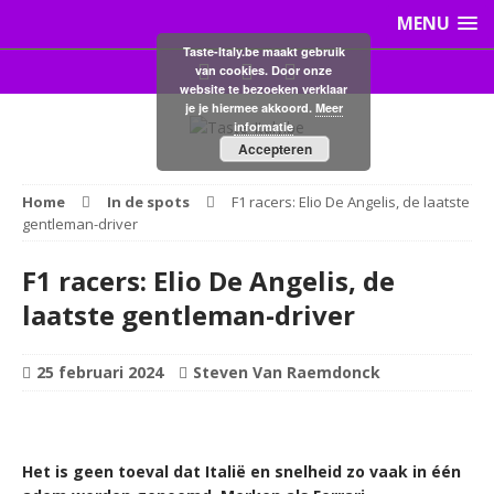
MENU
Taste-Italy.be maakt gebruik
van cookies. Door onze
website te bezoeken verklaar
je je hiermee akkoord.
Meer
informatie
Accepteren
Home
In de spots
F1 racers: Elio De Angelis, de laatste
gentleman-driver
F1 racers: Elio De Angelis, de
laatste gentleman-driver
25 februari 2024
Steven Van Raemdonck
Het is geen toeval dat Italië en snelheid zo vaak in één