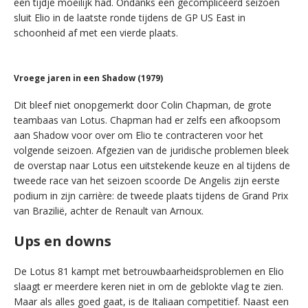
een tijdje moeilijk had. Ondanks een gecompliceerd seizoen
sluit Elio in de laatste ronde tijdens de GP US East in
schoonheid af met een vierde plaats.
Vroege jaren in een Shadow (1979)
Dit bleef niet onopgemerkt door Colin Chapman, de grote
teambaas van Lotus. Chapman had er zelfs een afkoopsom
aan Shadow voor over om Elio te contracteren voor het
volgende seizoen. Afgezien van de juridische problemen bleek
de overstap naar Lotus een uitstekende keuze en al tijdens de
tweede race van het seizoen scoorde De Angelis zijn eerste
podium in zijn carrière: de tweede plaats tijdens de Grand Prix
van Brazilië, achter de Renault van Arnoux.
Ups en downs
De Lotus 81 kampt met betrouwbaarheidsproblemen en Elio
slaagt er meerdere keren niet in om de geblokte vlag te zien.
Maar als alles goed gaat, is de Italiaan competitief. Naast een