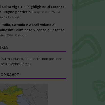
-Celta Vigo 1-1, highlights: Di Lorenzo
De Bruyne pasticcia
8 augustus 2026
La
ta dello Sport
Italia, Catania e Ascoli volano ai
aduesimi: eliminate Vicenza e Potenza
stus 2026
Gasport
UKEN
 hai mai pianto, i tuoi occhi non possono
 belli. (Sophia Loren)
 OP KAART