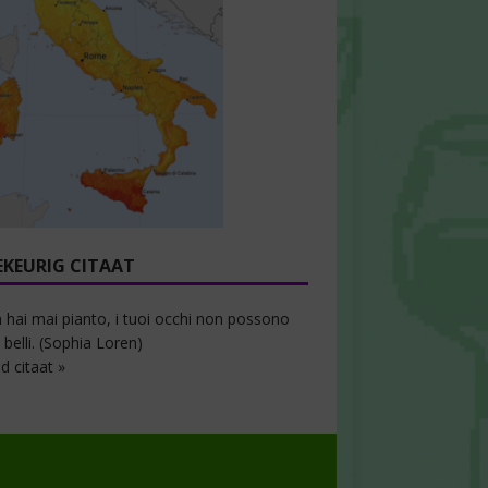
EKEURIG CITAAT
 hai mai pianto, i tuoi occhi non possono
 belli. (Sophia Loren)
d citaat »