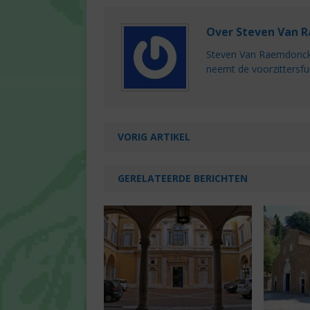
Over Steven Van 
Steven Van Raemdonck i
neemt de voorzittersfu
VORIG ARTIKEL
GERELATEERDE BERICHTEN