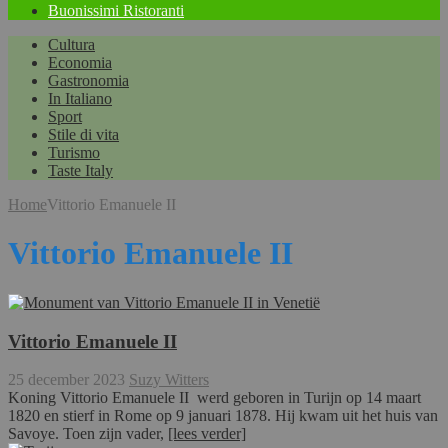
Buonissimi Ristoranti
Cultura
Economia
Gastronomia
In Italiano
Sport
Stile di vita
Turismo
Taste Italy
Home
Vittorio Emanuele II
Vittorio Emanuele II
Vittorio Emanuele II
25 december 2023
Suzy Witters
Koning Vittorio Emanuele II werd geboren in Turijn op 14 maart
1820 en stierf in Rome op 9 januari 1878. Hij kwam uit het huis van
Savoye. Toen zijn vader,
[lees verder]