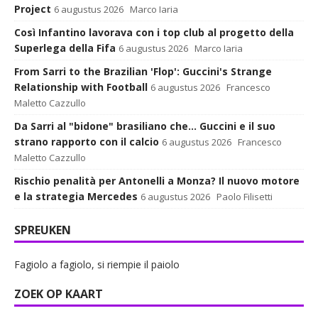
Project
6 augustus 2026
Marco Iaria
Così Infantino lavorava con i top club al progetto della
Superlega della Fifa
6 augustus 2026
Marco Iaria
From Sarri to the Brazilian 'Flop': Guccini's Strange
Relationship with Football
6 augustus 2026
Francesco
Maletto Cazzullo
Da Sarri al "bidone" brasiliano che... Guccini e il suo
strano rapporto con il calcio
6 augustus 2026
Francesco
Maletto Cazzullo
Rischio penalità per Antonelli a Monza? Il nuovo motore
e la strategia Mercedes
6 augustus 2026
Paolo Filisetti
SPREUKEN
Fagiolo a fagiolo, si riempie il paiolo
ZOEK OP KAART