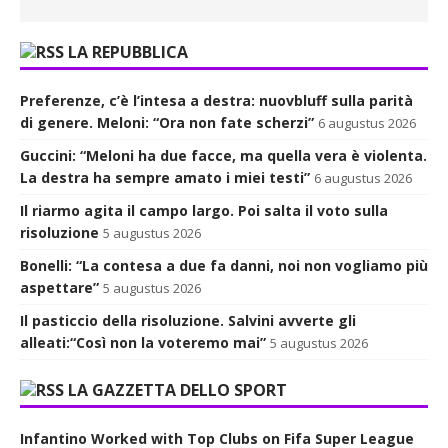
LA REPUBBLICA
Preferenze, c’è l’intesa a destra: nuovbluff sulla parità
di genere. Meloni: “Ora non fate scherzi”
6 augustus 2026
Guccini: “Meloni ha due facce, ma quella vera è violenta.
La destra ha sempre amato i miei testi”
6 augustus 2026
Il riarmo agita il campo largo. Poi salta il voto sulla
risoluzione
5 augustus 2026
Bonelli: “La contesa a due fa danni, noi non vogliamo più
aspettare”
5 augustus 2026
Il pasticcio della risoluzione. Salvini avverte gli
alleati:“Così non la voteremo mai”
5 augustus 2026
LA GAZZETTA DELLO SPORT
Infantino Worked with Top Clubs on Fifa Super League