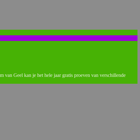
rum van Geel kan je het hele jaar gratis proeven van verschillende