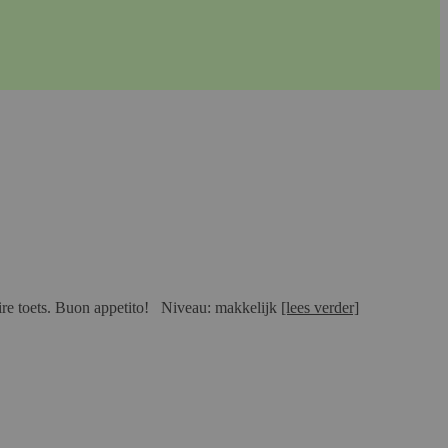
aire toets. Buon appetito! Niveau: makkelijk
[lees verder]