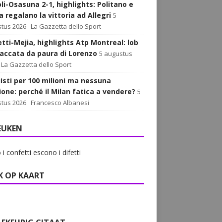
li-Osasuna 2-1, highlights: Politano e
 regalano la vittoria ad Allegri
5
tus 2026
La Gazzetta dello Sport
tti-Mejia, highlights Atp Montreal: lob
paccata da paura di Lorenzo
5 augustus
La Gazzetta dello Sport
isti per 100 milioni ma nessuna
ione: perché il Milan fatica a vendere?
5
tus 2026
Francesco Albanesi
EUKEN
i confetti escono i difetti
K OP KAART