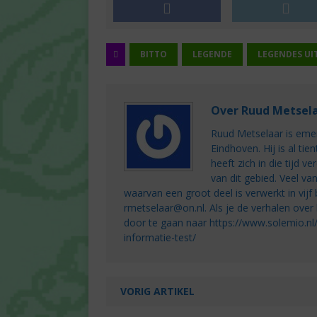
BITTO
LEGENDE
LEGENDES UI
Over Ruud Metsel
Ruud Metselaar is emer
Eindhoven. Hij is al t
heeft zich in die tijd v
van dit gebied. Veel va
waarvan een groot deel is verwerkt in vij
rmetselaar@on.nl. Als je de verhalen over
door te gaan naar https://www.solemio.
informatie-test/
VORIG ARTIKEL