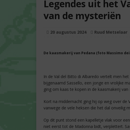
Legendes uit het Va
van de mysteriën
20 augustus 2024
Ruud Metselaar
De kaasmakerij van Pedana (foto Massimo dei
In de Val del Bitto di Albaredo vertelt men he
bijgenaamd Sassello, een jonge en vrolijke 
ging om kaas te kopen in de kaasmakerij van
Kort na middernacht ging hij op weg over de Vi
vanwege de vele heksen die het dal onveilig ma
Op dit punt stond een kapelletje vlak voor ee
niet eerst tot de Madonna bidt, verplettert. S