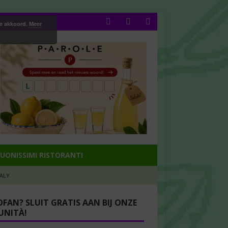
ee akkoord.
Meer
UONISSIMI RISTORANTI
TALY
OFAN? SLUIT GRATIS AAN BIJ ONZE
NITÀ!