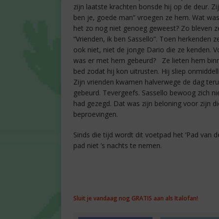
zijn laatste krachten bonsde hij op de deur. 
ben je, goede man” vroegen ze hem. Wat was
het zo nog niet genoeg geweest? Zo bleven ze 
“Vrienden, ik ben Sassello”. Toen herkenden 
ook niet, niet de jonge Dario die ze kenden.
was er met hem gebeurd? Ze lieten hem binn
bed zodat hij kon uitrusten. Hij sliep onmidd
Zijn vrienden kwamen halverwege de dag ter
gebeurd. Tevergeefs. Sassello bewoog zich nie
had gezegd. Dat was zijn beloning voor zijn d
beproevingen.
Sinds die tijd wordt dit voetpad het ‘Pad van
pad niet ’s nachts te nemen.
Sluit je vandaag nog GRATIS aan als Italofan!