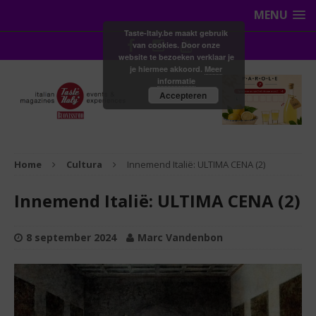
MENU
Taste-Italy.be maakt gebruik
van cookies. Door onze
website te bezoeken verklaar je
je hiermee akkoord.
Meer
informatie
Accepteren
Home
Cultura
Innemend Italië: ULTIMA CENA (2)
Innemend Italië: ULTIMA CENA (2)
8 september 2024
Marc Vandenbon