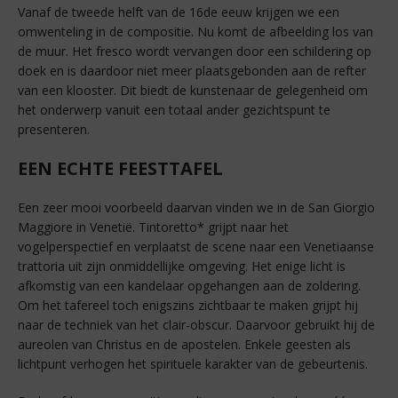
Vanaf de tweede helft van de 16de eeuw krijgen we een
omwenteling in de compositie. Nu komt de afbeelding los van
de muur. Het fresco wordt vervangen door een schildering op
doek en is daardoor niet meer plaatsgebonden aan de refter
van een klooster. Dit biedt de kunstenaar de gelegenheid om
het onderwerp vanuit een totaal ander gezichtspunt te
presenteren.
EEN ECHTE FEESTTAFEL
Een zeer mooi voorbeeld daarvan vinden we in de San Giorgio
Maggiore in Venetië. Tintoretto* grijpt naar het
vogelperspectief en verplaatst de scene naar een Venetiaanse
trattoria uit zijn onmiddellijke omgeving. Het enige licht is
afkomstig van een kandelaar opgehangen aan de zoldering.
Om het tafereel toch enigszins zichtbaar te maken grijpt hij
naar de techniek van het clair-obscur. Daarvoor gebruikt hij de
aureolen van Christus en de apostelen. Enkele geesten als
lichtpunt verhogen het spirituele karakter van de gebeurtenis.