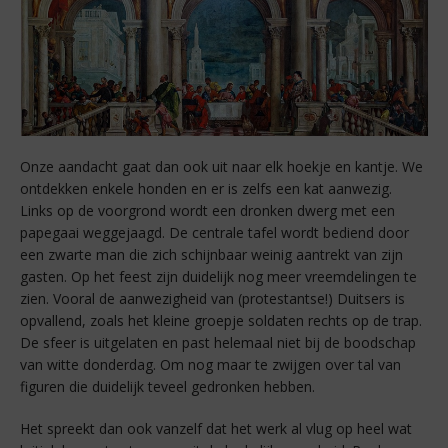
Onze aandacht gaat dan ook uit naar elk hoekje en kantje. We
ontdekken enkele honden en er is zelfs een kat aanwezig.
Links op de voorgrond wordt een dronken dwerg met een
papegaai weggejaagd. De centrale tafel wordt bediend door
een zwarte man die zich schijnbaar weinig aantrekt van zijn
gasten. Op het feest zijn duidelijk nog meer vreemdelingen te
zien. Vooral de aanwezigheid van (protestantse!) Duitsers is
opvallend, zoals het kleine groepje soldaten rechts op de trap.
De sfeer is uitgelaten en past helemaal niet bij de boodschap
van witte donderdag. Om nog maar te zwijgen over tal van
figuren die duidelijk teveel gedronken hebben.
Het spreekt dan ook vanzelf dat het werk al vlug op heel wat