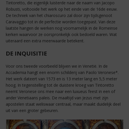
Tintoretto, die eigenlijk luisterde naar de naam van Jacopo
Robusti, voltooide het werk op het einde van de 16de eeuw.
De techniek van het chiaroscuro zal door zijn tijdsgenoot
Caravaggio tot in de perfectie worden toegepast. Van deze
laatste hangen de werken nog voornamelijk in de Romeinse
kerken waarvoor ze oorspronkelijk ook bedoeld waren. Wat
uiteraard een extra meerwaarde betekent.
DE INQUISITIE
Voor ons tweede voorbeeld blijven we in Venetië. In de
Accademia hangt een enorm schilderij van Paolo Veronese*.
Het werk dateert van 1573 en is 13 meter lang en 5,5 meter
hoog. In tegenstelling tot de duistere kroeg van Tintoretto
neemt Veronese ons mee naar een luxueus feest in een of
ander Venetiaans paleis. De maaltijd van Jezus met zijn
apostelen staat weliswaar centraal, maar maakt duidelijk deel
uit van een groter gebeuren.