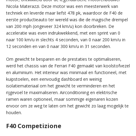
Nicola Materazzi. Deze motor was een meesterwerk van
techniek en leverde maar liefst 478 pk, waardoor de F40 de
eerste productieauto ter wereld was die de magische drempel
van 200 mph (ongeveer 324 km/u) kon doorbreken. De
acceleratie was even indrukwekkend, met een sprint van 0
naar 100 km/u in slechts 4 seconden, van 0 naar 200 km/u in
12 seconden en van 0 naar 300 km/u in 31 seconden.
Om gewicht te besparen en de prestaties te optimaliseren,
werd het chassis van de Ferrari F40 gemaakt van koolstofvezel
en aluminium. Het interieur was minimaal en functioneel, met
kuipstoelen, een eenvoudig dashboard en weinig
isolatiemateriaal om het gewicht te verminderen en het
rijgevoel te maximaliseren. Airconditioning en elektrische
ramen waren optioneel, maar sommige eigenaren kozen
ervoor om ze weg te laten om het gewicht zo laag mogelijk te
houden.
F40 Competizione