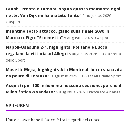
Leoni: "Pronto a tornare, sogno questo momento ogni
notte. Van Dijk mi ha aiutato tanto"
5 augustus 2026
Gasport
Infantino sotto attacco, giallo sulla finale 2030 in
Marocco. Figo: "Si dimetta"
5 augustus 2026
Gasport
Napoli-Osasuna 2-1, highlights: Politano e Lucca
regalano la vittoria ad Allegri
5 augustus 2026
La Gazzetta
dello Sport
Musetti-Mejia, highlights Atp Montreal: lob in spaccata
da paura di Lorenzo
5 augustus 2026
La Gazzetta dello Sport
Acquisti per 100 milioni ma nessuna cessione: perché il
Milan fatica a vendere?
5 augustus 2026
Francesco Albanesi
SPREUKEN
L’arte di usar bene il fuoco è tra i segreti del cuoco