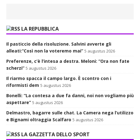
LA REPUBBLICA
Il pasticcio della risoluzione. Salvini avverte gli
alleati:“Così non la voteremo mai”
5 augustus 2026
Preferenze, c’è l’intesa a destra. Meloni: “Ora non fate
scherzi”
5 augustus 2026
Il riarmo spacca il campo largo. È scontro con i
riformisti dem
5 augustus 2026
Bonelli: “La contesa a due fa danni, noi non vogliamo più
aspettare”
5 augustus 2026
Delmastro, bagarre sulle chat. La Camera nega l’utilizzo
e Bignami oltraggia Scalfaro
5 augustus 2026
LA GAZZETTA DELLO SPORT