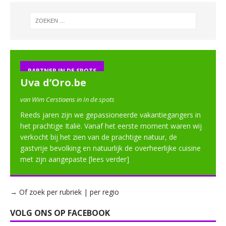
PARTNER IN DE SPOTS
Uva d’Oro.be
van Wim Cerstiaens in In de spots
Reeds jaren zijn we gepassioneerde vakantiegangers in
het prachtige Italië. Vanaf het eerste moment waren wij
verkocht bij het zien van de prachtige natuur, de
gastvrije bevolking en natuurlijk de overheerlijke cuisine
met zijn aangepaste
[lees verder]
→ Of zoek per rubriek | per regio
VOLG ONS OP FACEBOOK