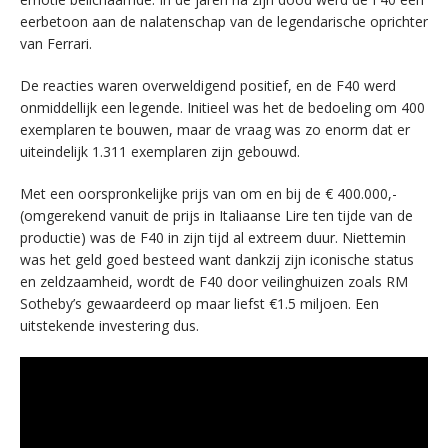
eerbetoon aan de nalatenschap van de legendarische oprichter
van Ferrari.
De reacties waren overweldigend positief, en de F40 werd
onmiddellijk een legende. Initieel was het de bedoeling om 400
exemplaren te bouwen, maar de vraag was zo enorm dat er
uiteindelijk 1.311 exemplaren zijn gebouwd.
Met een oorspronkelijke prijs van om en bij de € 400.000,-
(omgerekend vanuit de prijs in Italiaanse Lire ten tijde van de
productie) was de F40 in zijn tijd al extreem duur. Niettemin
was het geld goed besteed want dankzij zijn iconische status
en zeldzaamheid, wordt de F40 door veilinghuizen zoals RM
Sotheby’s gewaardeerd op maar liefst €1.5 miljoen. Een
uitstekende investering dus.