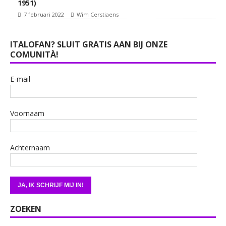
1951)
7 februari 2022
Wim Cerstiaens
ITALOFAN? SLUIT GRATIS AAN BIJ ONZE
COMUNITÀ!
E-mail
Voornaam
Achternaam
ZOEKEN