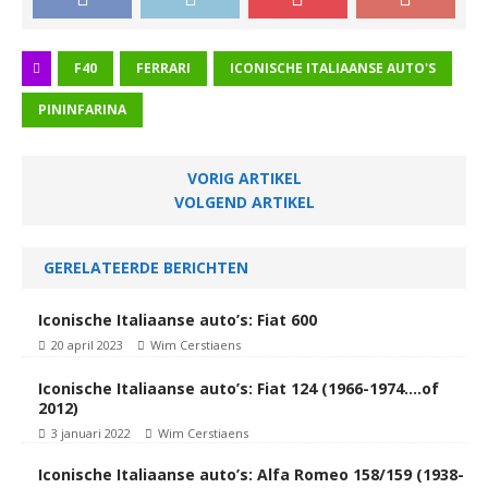
F40
FERRARI
ICONISCHE ITALIAANSE AUTO'S
PININFARINA
VORIG ARTIKEL
VOLGEND ARTIKEL
GERELATEERDE BERICHTEN
Iconische Italiaanse auto’s: Fiat 600
20 april 2023
Wim Cerstiaens
Iconische Italiaanse auto’s: Fiat 124 (1966-1974….of
2012)
3 januari 2022
Wim Cerstiaens
Iconische Italiaanse auto’s: Alfa Romeo 158/159 (1938-