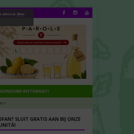
ee akkoord.
Meer
UONISSIMI RISTORANTI
TALY
OFAN? SLUIT GRATIS AAN BIJ ONZE
NITÀ!