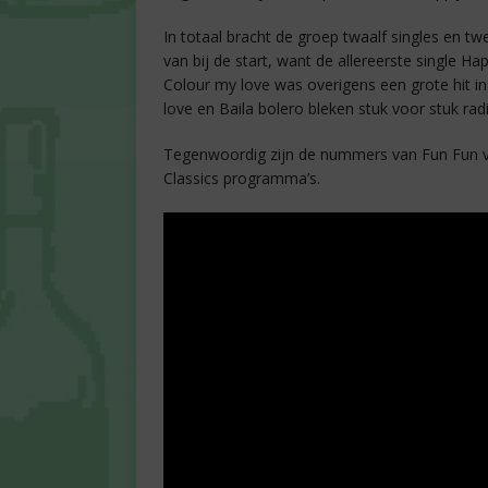
In totaal bracht de groep twaalf singles en tw
van bij de start, want de allereerste single 
Colour my love was overigens een grote hit in
love en Baila bolero bleken stuk voor stuk ra
Tegenwoordig zijn de nummers van Fun Fun v
Classics programma’s.