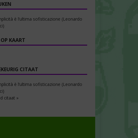
UKEN
plicità è l’ultima sofisticazione (Leonardo
ci)
 OP KAART
EKEURIG CITAAT
plicità è l’ultima sofisticazione (Leonardo
ci)
d citaat »