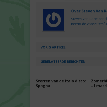
Over Steven Van 
Steven Van Raemdonck i
neemt de voorzittersfu
VORIG ARTIKEL
GERELATEERDE BERICHTEN
Sterren van de italo disco:
Zomerhi
Spagna
– I masc