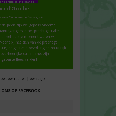
PARTNER IN DE SPOTS
va d’Oro.be
 Wim Cerstiaens in In de spots
eds jaren zijn we gepassioneerde
kantiegangers in het prachtige Italië.
naf het eerste moment waren wij
rkocht bij het zien van de prachtige
tuur, de gastvrije bevolking en natuurlijk
 overheerlijke cuisine met zijn
ngepaste
[lees verder]
oek per rubriek | per regio
 ONS OP FACEBOOK