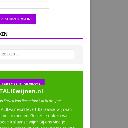
KEN
PARTNER IN DE SPOTS
ITALIEwijnen.nl
an Steven Van Raemdonck in In de spots
TALIEwijnen.nl levert Italiaanse wijn van
e beste merken. Geniet je ook zo van
oede Italiaanse wijn? Bij ons vind je