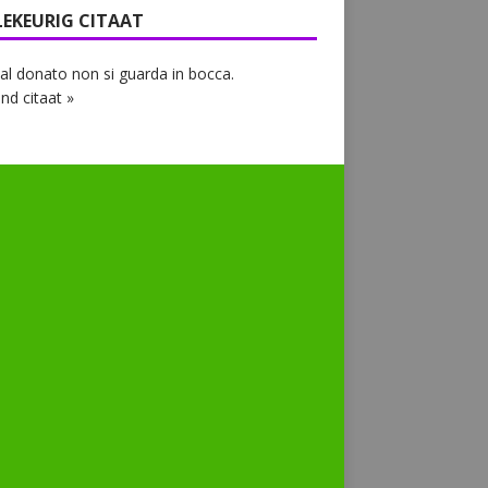
LEKEURIG CITAAT
al donato non si guarda in bocca.
nd citaat »