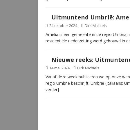
Uitmuntend Umbrië: Ame
24 oktober 2024
Dirk Michiels
Amelia is een gemeente in de regio Umbria, i
residentiële nederzetting werd gebouwd in 
Nieuwe reeks: Uitmunten
14 mei 2024
Dirk Michiels
Vanaf deze week publiceren we op onze webs
regio Umbrië beschrijft. Umbrië (Italiaans: Um
verder]