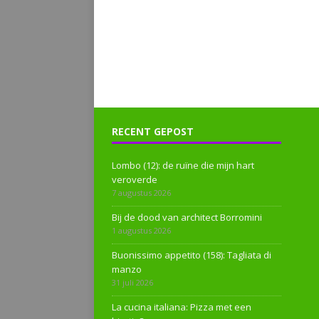
RECENT GEPOST
Lombo (12): de ruïne die mijn hart
veroverde
7 augustus 2026
Bij de dood van architect Borromini
1 augustus 2026
Buonissimo appetito (158): Tagliata di
manzo
31 juli 2026
La cucina italiana: Pizza met een