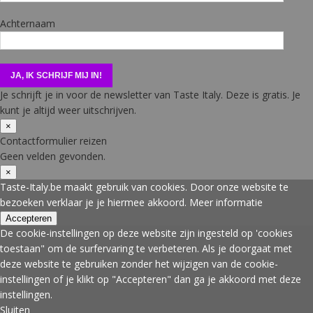
Achternaam
Je schrijft je in voor de newsletter van Taste Italy. Deze is gratis. Je
kunt je altijd weer uitschrijven.
×
Contactformulier reizen
Geen velden gevonden.
×
Taste-Italy.be maakt gebruik van cookies. Door onze website te
bezoeken verklaar je je hiermee akkoord.
Meer informatie
Accepteren
De cookie-instellingen op deze website zijn ingesteld op 'cookies
toestaan" om de surfervaring te verbeteren. Als je doorgaat met
deze website te gebruiken zonder het wijzigen van de cookie-
instellingen of je klikt op "Accepteren" dan ga je akkoord met deze
instellingen.
Sluiten