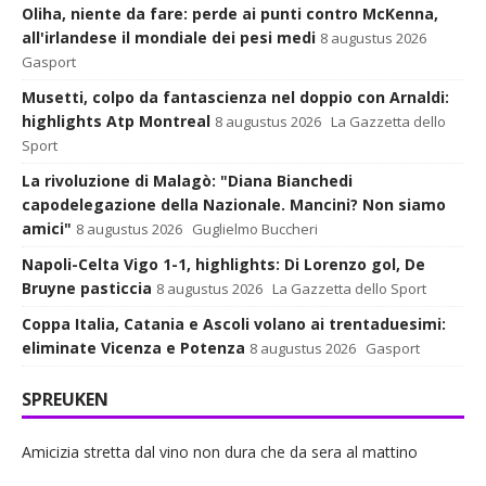
Oliha, niente da fare: perde ai punti contro McKenna,
all'irlandese il mondiale dei pesi medi
8 augustus 2026
Gasport
Musetti, colpo da fantascienza nel doppio con Arnaldi:
highlights Atp Montreal
8 augustus 2026
La Gazzetta dello
Sport
La rivoluzione di Malagò: "Diana Bianchedi
capodelegazione della Nazionale. Mancini? Non siamo
amici"
8 augustus 2026
Guglielmo Buccheri
Napoli-Celta Vigo 1-1, highlights: Di Lorenzo gol, De
Bruyne pasticcia
8 augustus 2026
La Gazzetta dello Sport
Coppa Italia, Catania e Ascoli volano ai trentaduesimi:
eliminate Vicenza e Potenza
8 augustus 2026
Gasport
SPREUKEN
Amicizia stretta dal vino non dura che da sera al mattino