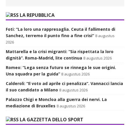
LA REPUBBLICA
Foti: “La loro una rappresaglia. Ceuta il fallimento di
Sanchez, terremo il punto fino a fine crisi”
8 augustus
2026
Mattarella e la crisi migranti: “Sia rispettata la loro
dignità”. Roma-Madrid, lite continua
8 augustus 2026
Romeo: “Lega senza futuro se rinnega le sue origini.
Una squadra per la guida”
8 augustus 2026
Calderoli: “Il voto ad aprile ci penalizza”. Vannacci lancia
il suo candidato a Milano
8 augustus 2026
Palazzo Chigi e Moncloa alla guerra dei nervi. La
mediazione di Bruxelles
8 augustus 2026
LA GAZZETTA DELLO SPORT