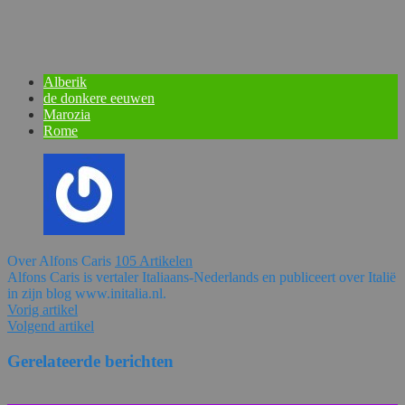
Alberik
de donkere eeuwen
Marozia
Rome
Over Alfons Caris
105 Artikelen
Alfons Caris is vertaler Italiaans-Nederlands en publiceert over Italië
in zijn blog www.initalia.nl.
Vorig artikel
Volgend artikel
Gerelateerde berichten