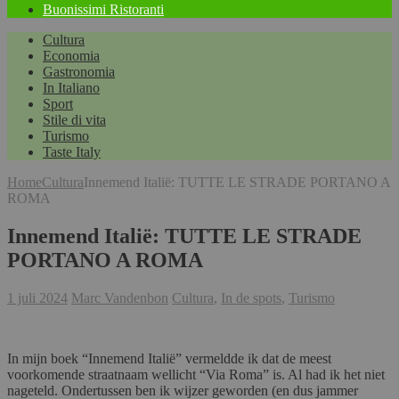
Buonissimi Ristoranti
Cultura
Economia
Gastronomia
In Italiano
Sport
Stile di vita
Turismo
Taste Italy
Home
Cultura
Innemend Italië: TUTTE LE STRADE PORTANO A
ROMA
Innemend Italië: TUTTE LE STRADE
PORTANO A ROMA
1 juli 2024
Marc Vandenbon
Cultura
,
In de spots
,
Turismo
In mijn boek “Innemend Italië” vermeldde ik dat de meest
voorkomende straatnaam wellicht “Via Roma” is. Al had ik het niet
nageteld. Ondertussen ben ik wijzer geworden (en dus jammer