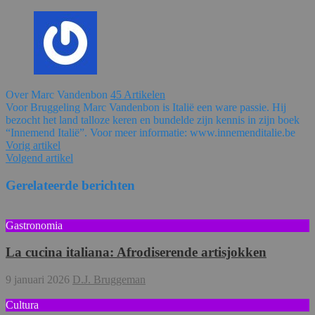
Over Marc Vandenbon
45 Artikelen
Voor Bruggeling Marc Vandenbon is Italië een ware passie. Hij
bezocht het land talloze keren en bundelde zijn kennis in zijn boek
“Innemend Italië”. Voor meer informatie: www.innemenditalie.be
Vorig artikel
Volgend artikel
Gerelateerde berichten
Gastronomia
La cucina italiana: Afrodiserende artisjokken
9 januari 2026
D.J. Bruggeman
Cultura