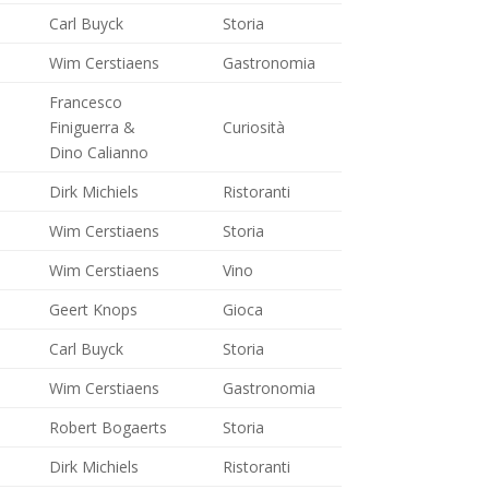
Carl Buyck
Storia
Wim Cerstiaens
Gastronomia
Francesco
Finiguerra &
Curiosità
Dino Calianno
Dirk Michiels
Ristoranti
Wim Cerstiaens
Storia
Wim Cerstiaens
Vino
Geert Knops
Gioca
Carl Buyck
Storia
Wim Cerstiaens
Gastronomia
Robert Bogaerts
Storia
Dirk Michiels
Ristoranti