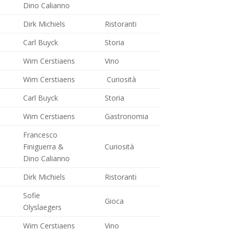
Dino Calianno
Dirk Michiels
Ristoranti
Carl Buyck
Storia
Wim Cerstiaens
Vino
Wim Cerstiaens
Curiosità
Carl Buyck
Storia
Wim Cerstiaens
Gastronomia
Francesco
Finiguerra &
Curiosità
Dino Calianno
Dirk Michiels
Ristoranti
Sofie
Gioca
Olyslaegers
Wim Cerstiaens
Vino