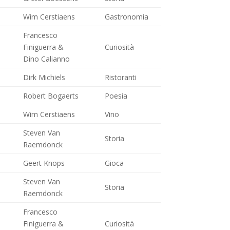
Wim Cerstiaens
Gastronomia
Francesco
Finiguerra &
Curiosità
Dino Calianno
Dirk Michiels
Ristoranti
Robert Bogaerts
Poesia
Wim Cerstiaens
Vino
Steven Van
Storia
Raemdonck
Geert Knops
Gioca
Steven Van
Storia
Raemdonck
Francesco
Finiguerra &
Curiosità