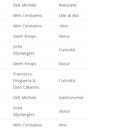
Dirk Michiels
Ristoranti
Wim Cerstiaens
Stile di vita
Wim Cerstiaens
Vino
Geert Knops
Gioca
Sofie
Curiosità
Olyslaegers
Geert Knops
Gioca
Francesco
Finiguerra &
Curiosità
Dino Calianno
Dirk Michiels
Gastronomia
Sofie
Gioca
Olyslaegers
Wim Cerstiaens
Vino