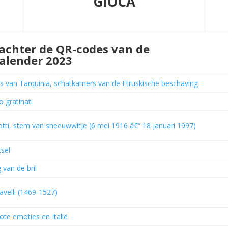
GIOCA
achter de QR-codes van de
alender 2023
 van Tarquinia, schatkamers van de Etruskische beschaving
o gratinati
otti, stem van sneeuwwitje (6 mei 1916 â€“ 18 januari 1997)
tsel
 van de bril
avelli (1469-1527)
ote emoties en Italië