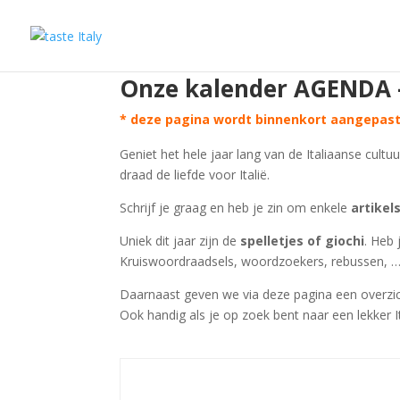
Onze kalender AGENDA – j
* deze pagina wordt binnenkort aangepast 
Geniet het hele jaar lang van de Italiaanse cultu
draad de liefde voor Italië.
Schrijf je graag en heb je zin om enkele
artikel
Uniek dit jaar zijn de
spelletjes of giochi
. Heb 
Kruiswoordraadsels, woordzoekers, rebussen, … v
Daarnaast geven we via deze pagina een overzic
Ook handig als je op zoek bent naar een lekker 