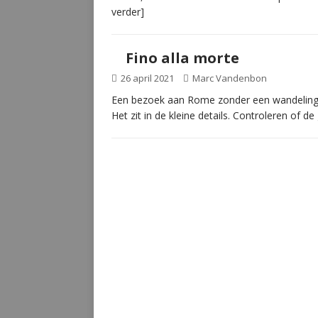
verder]
Fino alla morte
26 april 2021
Marc Vandenbon
Een bezoek aan Rome zonder een wandeling o
Het zit in de kleine details. Controleren of d