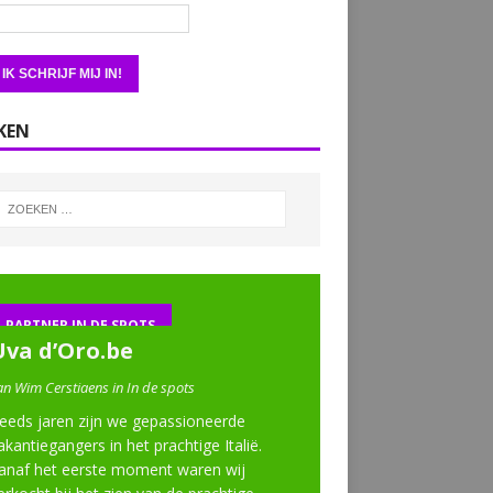
KEN
PARTNER IN DE SPOTS
Uva d’Oro.be
an Wim Cerstiaens in In de spots
eeds jaren zijn we gepassioneerde
akantiegangers in het prachtige Italië.
anaf het eerste moment waren wij