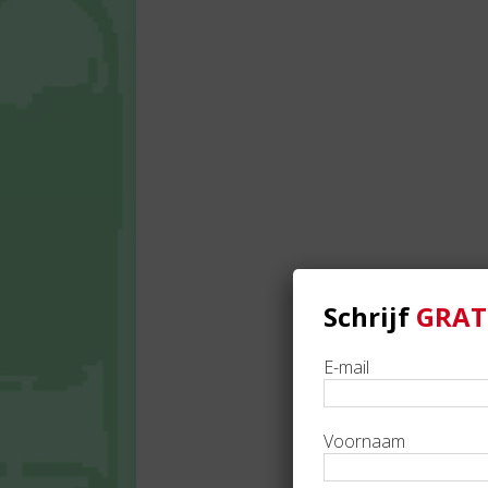
Schrijf
GRAT
E-mail
Voornaam