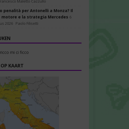
Francesco Maletto Cazzullo
o penalità per Antonelli a Monza? Il
 motore e la strategia Mercedes
6
us 2026
Paolo Filisetti
UKEN
ricco mi ci ficco
 OP KAART