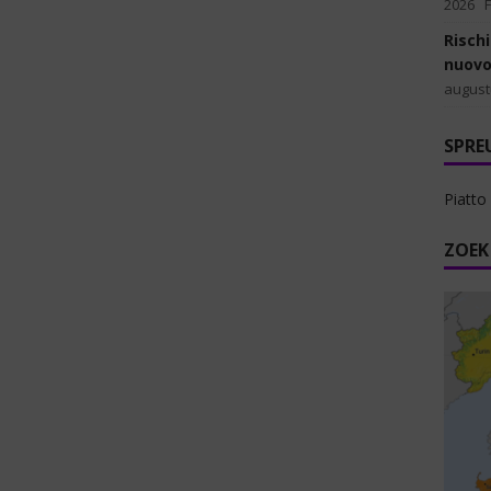
2026
Rischi
nuovo
august
SPRE
Piatto 
ZOEK