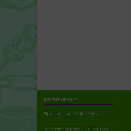
RECENT GEPOST
Bij de dood van architect Borromini
1 augustus 2026
Buonissimo appetito (158): Tagliata di