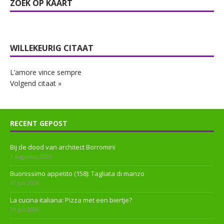
ZOEK OP KAART
WILLEKEURIG CITAAT
L’amore vince sempre
Volgend citaat »
RECENT GEPOST
Bij de dood van architect Borromini
1 augustus 2026
Buonissimo appetito (158): Tagliata di manzo
31 juli 2026
La cucina italiana: Pizza met een biertje?
31 juli 2026