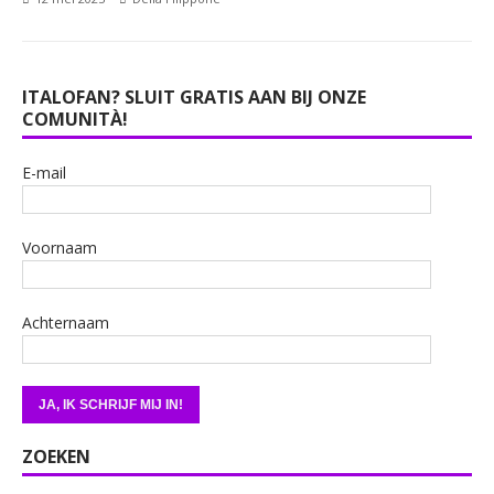
ITALOFAN? SLUIT GRATIS AAN BIJ ONZE
COMUNITÀ!
E-mail
Voornaam
Achternaam
ZOEKEN