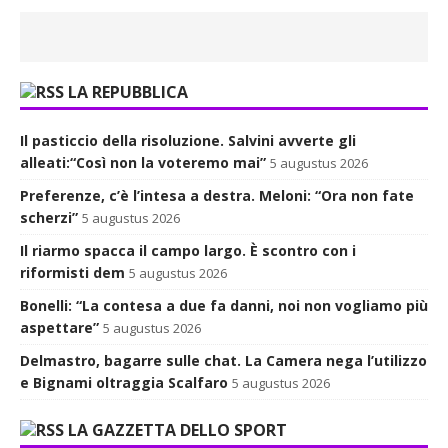
LA REPUBBLICA
Il pasticcio della risoluzione. Salvini avverte gli
alleati:“Così non la voteremo mai”
5 augustus 2026
Preferenze, c’è l’intesa a destra. Meloni: “Ora non fate
scherzi”
5 augustus 2026
Il riarmo spacca il campo largo. È scontro con i
riformisti dem
5 augustus 2026
Bonelli: “La contesa a due fa danni, noi non vogliamo più
aspettare”
5 augustus 2026
Delmastro, bagarre sulle chat. La Camera nega l’utilizzo
e Bignami oltraggia Scalfaro
5 augustus 2026
LA GAZZETTA DELLO SPORT