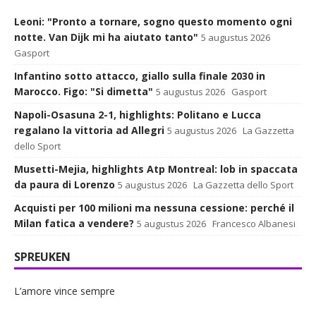
Leoni: "Pronto a tornare, sogno questo momento ogni
notte. Van Dijk mi ha aiutato tanto"
5 augustus 2026
Gasport
Infantino sotto attacco, giallo sulla finale 2030 in
Marocco. Figo: "Si dimetta"
5 augustus 2026
Gasport
Napoli-Osasuna 2-1, highlights: Politano e Lucca
regalano la vittoria ad Allegri
5 augustus 2026
La Gazzetta
dello Sport
Musetti-Mejia, highlights Atp Montreal: lob in spaccata
da paura di Lorenzo
5 augustus 2026
La Gazzetta dello Sport
Acquisti per 100 milioni ma nessuna cessione: perché il
Milan fatica a vendere?
5 augustus 2026
Francesco Albanesi
SPREUKEN
L’amore vince sempre