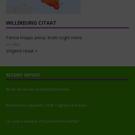
WILLEKEURIG CITAAT
Pancia troppo piena, brutti sogni mena
—
cibo
Volgend citaat »
RECENT GEPOST
Bij de dood van architect Borromini
1 augustus 2026
Buonissimo appetito (158): Tagliata di manzo
31 juli 2026
La cucina italiana: Pizza met een biertje?
31 juli 2026