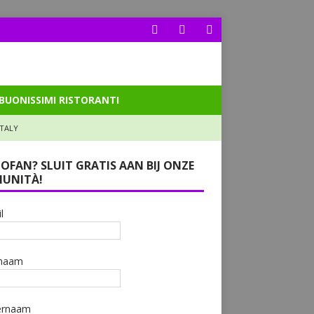
BUONISSIMI RISTORANTI
ITALY
LOFAN? SLUIT GRATIS AAN BIJ ONZE
UNITÀ!
l
naam
ernaam