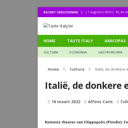
[ 1 augustus 2026 ]
Bij de 
RECENT VERSCHENEN
[ 31 juli 2026 ]
Buonissimo a
[ 31 juli 2026 ]
La cucina it
HOME
TASTE ITALY
AMICOPAS
[ 30 juli 2026 ]
Lombo (11): 
[ 27 juli 2026 ]
Legendes uit
CULTURA
ECONOMIA
GASTRONOMIA
CULTURA
Home
Cultura
Italië, de donkere
Italië, de donkere
16 maart 2022
Alfons Caris
Cul
Romeins theater van Filippopolis (Plovdiv). F