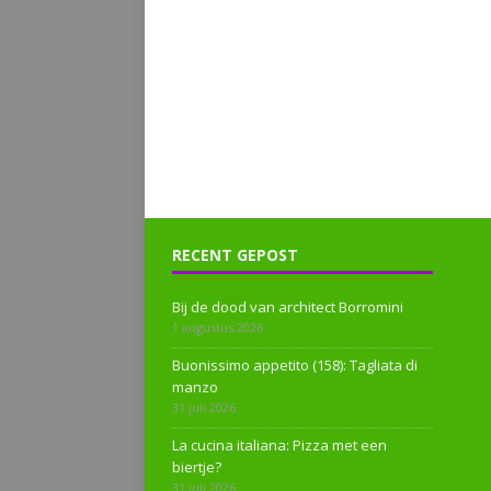
RECENT GEPOST
Bij de dood van architect Borromini
1 augustus 2026
Buonissimo appetito (158): Tagliata di
manzo
31 juli 2026
La cucina italiana: Pizza met een
biertje?
31 juli 2026