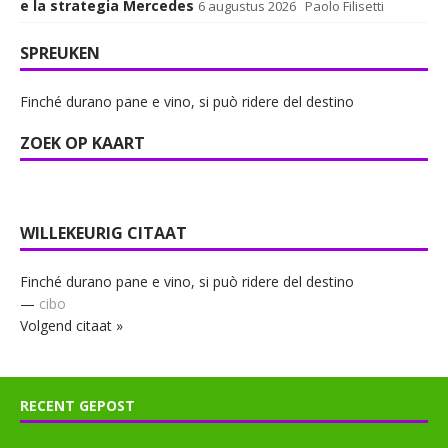
e la strategia Mercedes
6 augustus 2026
Paolo Filisetti
SPREUKEN
Finché durano pane e vino, si può ridere del destino
ZOEK OP KAART
WILLEKEURIG CITAAT
Finché durano pane e vino, si può ridere del destino
—
cibo
Volgend citaat »
RECENT GEPOST