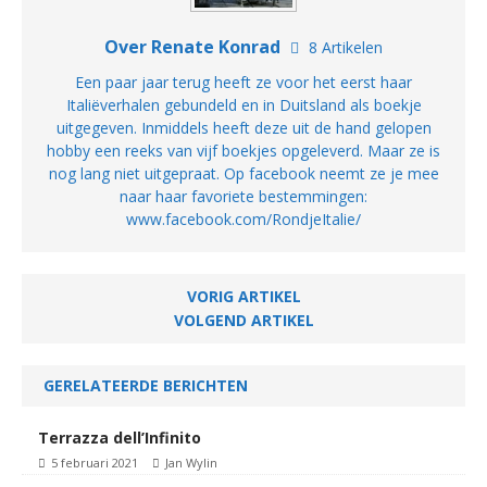
Over Renate Konrad
8 Artikelen
Een paar jaar terug heeft ze voor het eerst haar
Italiëverhalen gebundeld en in Duitsland als boekje
uitgegeven. Inmiddels heeft deze uit de hand gelopen
hobby een reeks van vijf boekjes opgeleverd. Maar ze is
nog lang niet uitgepraat. Op facebook neemt ze je mee
naar haar favoriete bestemmingen:
www.facebook.com/RondjeItalie/
VORIG ARTIKEL
VOLGEND ARTIKEL
GERELATEERDE BERICHTEN
Terrazza dell’Infinito
5 februari 2021
Jan Wylin