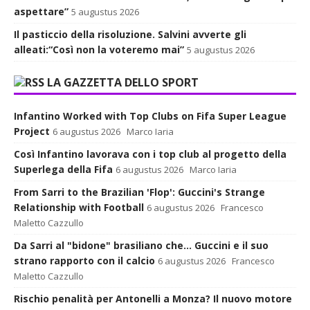
aspettare”
5 augustus 2026
Il pasticcio della risoluzione. Salvini avverte gli
alleati:“Così non la voteremo mai”
5 augustus 2026
LA GAZZETTA DELLO SPORT
Infantino Worked with Top Clubs on Fifa Super League
Project
6 augustus 2026
Marco Iaria
Così Infantino lavorava con i top club al progetto della
Superlega della Fifa
6 augustus 2026
Marco Iaria
From Sarri to the Brazilian 'Flop': Guccini's Strange
Relationship with Football
6 augustus 2026
Francesco
Maletto Cazzullo
Da Sarri al "bidone" brasiliano che... Guccini e il suo
strano rapporto con il calcio
6 augustus 2026
Francesco
Maletto Cazzullo
Rischio penalità per Antonelli a Monza? Il nuovo motore