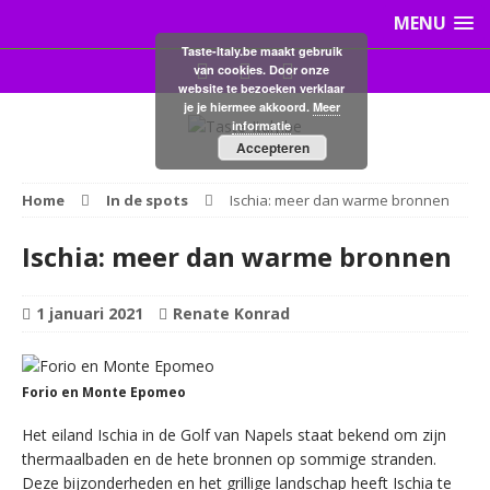
MENU
Taste-Italy.be maakt gebruik
van cookies. Door onze
website te bezoeken verklaar
je je hiermee akkoord.
Meer
informatie
Accepteren
Home
In de spots
Ischia: meer dan warme bronnen
Ischia: meer dan warme bronnen
1 januari 2021
Renate Konrad
Forio en Monte Epomeo
Het eiland Ischia in de Golf van Napels staat bekend om zijn
thermaalbaden en de hete bronnen op sommige stranden.
Deze bijzonderheden en het grillige landschap heeft Ischia te