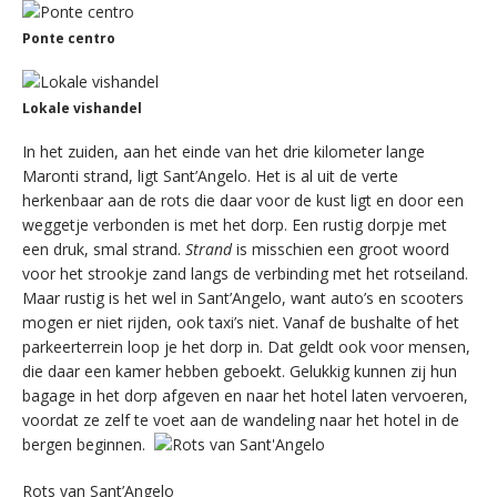
Ponte centro
Lokale vishandel
In het zuiden, aan het einde van het drie kilometer lange
Maronti strand, ligt Sant’Angelo. Het is al uit de verte
herkenbaar aan de rots die daar voor de kust ligt en door een
weggetje verbonden is met het dorp. Een rustig dorpje met
een druk, smal strand.
Strand
is misschien een groot woord
voor het strookje zand langs de verbinding met het rotseiland.
Maar rustig is het wel in Sant’Angelo, want auto’s en scooters
mogen er niet rijden, ook taxi’s niet. Vanaf de bushalte of het
parkeerterrein loop je het dorp in. Dat geldt ook voor mensen,
die daar een kamer hebben geboekt. Gelukkig kunnen zij hun
bagage in het dorp afgeven en naar het hotel laten vervoeren,
voordat ze zelf te voet aan de wandeling naar het hotel in de
bergen beginnen.
Rots van Sant’Angelo