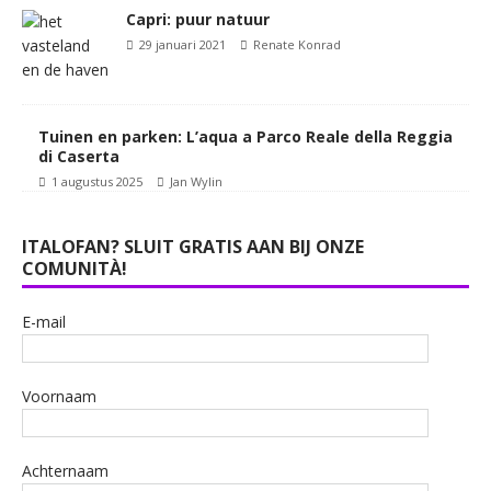
Capri: puur natuur
29 januari 2021
Renate Konrad
Tuinen en parken: L’aqua a Parco Reale della Reggia
di Caserta
1 augustus 2025
Jan Wylin
ITALOFAN? SLUIT GRATIS AAN BIJ ONZE
COMUNITÀ!
E-mail
Voornaam
Achternaam