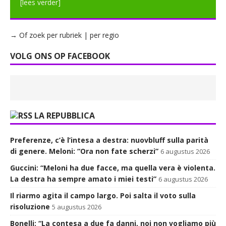
[lees verder]
→ Of zoek per rubriek | per regio
VOLG ONS OP FACEBOOK
LA REPUBBLICA
Preferenze, c’è l’intesa a destra: nuovbluff sulla parità
di genere. Meloni: “Ora non fate scherzi”
6 augustus 2026
Guccini: “Meloni ha due facce, ma quella vera è violenta.
La destra ha sempre amato i miei testi”
6 augustus 2026
Il riarmo agita il campo largo. Poi salta il voto sulla
risoluzione
5 augustus 2026
Bonelli: “La contesa a due fa danni, noi non vogliamo più