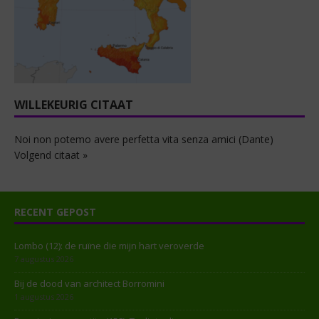
WILLEKEURIG CITAAT
Noi non potemo avere perfetta vita senza amici (Dante)
Volgend citaat »
RECENT GEPOST
Lombo (12): de ruïne die mijn hart veroverde
7 augustus 2026
Bij de dood van architect Borromini
1 augustus 2026