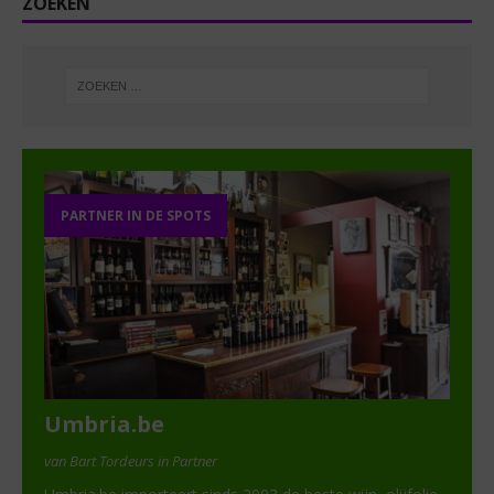
ZOEKEN
PARTNER IN DE SPOTS
Umbria.be
van Bart Tordeurs in Partner