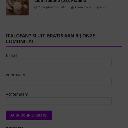
Cibo Italiano (28): Piadina
23 september 2023
Francesco Finiguerra
ITALOFAN? SLUIT GRATIS AAN BIJ ONZE
COMUNITÀ!
E-mail
Voornaam
Achternaam