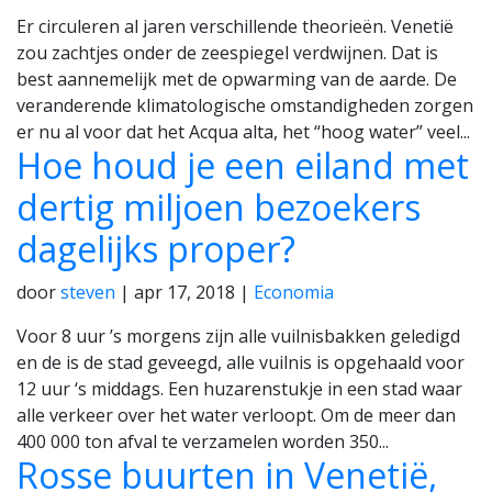
Er circuleren al jaren verschillende theorieën. Venetië
zou zachtjes onder de zeespiegel verdwijnen. Dat is
best aannemelijk met de opwarming van de aarde. De
veranderende klimatologische omstandigheden zorgen
er nu al voor dat het Acqua alta, het “hoog water” veel...
Hoe houd je een eiland met
dertig miljoen bezoekers
dagelijks proper?
door
steven
|
apr 17, 2018
|
Economia
Voor 8 uur ’s morgens zijn alle vuilnisbakken geledigd
en de is de stad geveegd, alle vuilnis is opgehaald voor
12 uur ‘s middags. Een huzarenstukje in een stad waar
alle verkeer over het water verloopt. Om de meer dan
400 000 ton afval te verzamelen worden 350...
Rosse buurten in Venetië,