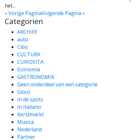
het...
« Vorige Pagina
Volgende Pagina »
Categorien
ARCHIEF
auto
Cibo
CULTURA
CURIOSITA
Economia
GASTRONOMIA
Geen onderdeel van een categorie
Gioco
In de spots
In Italiano
Kerstmarkt
Musica
Nederland
Partner