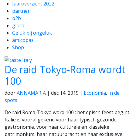
Jaaroverzicht 2022
partner
b2b
gioca
Geluk bij ongeluk
amicopas
Shop
De raid Tokyo-Roma wordt
100
door
ANNAMARIA
|
dec 14, 2019
|
Economia
,
In de
spots
De raid Roma-Tokyo word 100 : het episch feest begint.
Italie is vooral gekend voor haar typisch gezonde
gastronomie, voor haar culturele en klassieke
patrimonium, haar natuurpracht en haar exclusieve