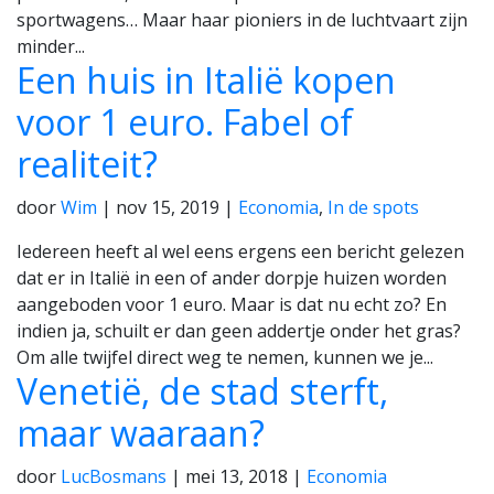
sportwagens… Maar haar pioniers in de luchtvaart zijn
minder...
Een huis in Italië kopen
voor 1 euro. Fabel of
realiteit?
door
Wim
|
nov 15, 2019
|
Economia
,
In de spots
Iedereen heeft al wel eens ergens een bericht gelezen
dat er in Italië in een of ander dorpje huizen worden
aangeboden voor 1 euro. Maar is dat nu echt zo? En
indien ja, schuilt er dan geen addertje onder het gras?
Om alle twijfel direct weg te nemen, kunnen we je...
Venetië, de stad sterft,
maar waaraan?
door
LucBosmans
|
mei 13, 2018
|
Economia