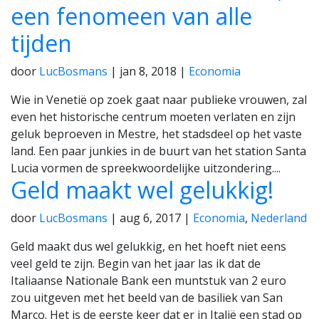
een fenomeen van alle
tijden
door
LucBosmans
|
jan 8, 2018
|
Economia
Wie in Venetië op zoek gaat naar publieke vrouwen, zal
even het historische centrum moeten verlaten en zijn
geluk beproeven in Mestre, het stadsdeel op het vaste
land. Een paar junkies in de buurt van het station Santa
Lucia vormen de spreekwoordelijke uitzondering....
Geld maakt wel gelukkig!
door
LucBosmans
|
aug 6, 2017
|
Economia
,
Nederland
Geld maakt dus wel gelukkig, en het hoeft niet eens
veel geld te zijn. Begin van het jaar las ik dat de
Italiaanse Nationale Bank een muntstuk van 2 euro
zou uitgeven met het beeld van de basiliek van San
Marco. Het is de eerste keer dat er in Italië een stad op