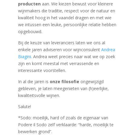
producten
aan. We kiezen bewust voor kleinere
wijnmakers die traditie, respect voor de natuur en
kwaliteit hoog in het vaandel dragen en met wie
we intussen een leuke, persoonlijke relatie hebben
opgebouwd.
Bij de keuze van leveranciers laten we ons al
enkele jaren adviseren voor wijnconsulent
Andrea
Biagini.
Andrea weet precies naar wat we op zoek
zijn en komt meestal met verrassende en
interessante voorstellen.
In al die jaren is
onze filosofie
ongewijzigd
gebleven, je laten meegenieten van (h)eerlijke,
kwaliteitsvolle wijnen.
Salute!
*Sodo: moeilijk, hard of zoals de eigenaar van
Podere il Sodo zelf verklaarde: “harde, moeilijk te
bewerken grond”.