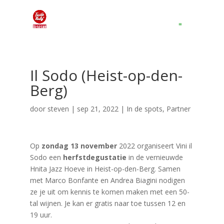
Il Sodo (Heist-op-den-
Berg)
door
steven
|
sep 21, 2022
|
In de spots
,
Partner
Op
zondag 13 november
2022 organiseert Vini il
Sodo een
herfstdegustatie
in de vernieuwde
Hnita Jazz Hoeve in Heist-op-den-Berg. Samen
met Marco Bonfante en Andrea Biagini nodigen
ze je uit om kennis te komen maken met een 50-
tal wijnen. Je kan er gratis naar toe tussen 12 en
19 uur.