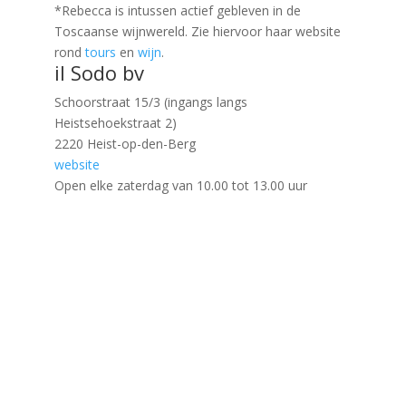
*Rebecca is intussen actief gebleven in de
Toscaanse wijnwereld. Zie hiervoor haar website
rond
tours
en
wijn
.
il Sodo bv
Schoorstraat 15/3 (ingangs langs
Heistsehoekstraat 2)
2220 Heist-op-den-Berg
website
Open elke zaterdag van 10.00 tot 13.00 uur