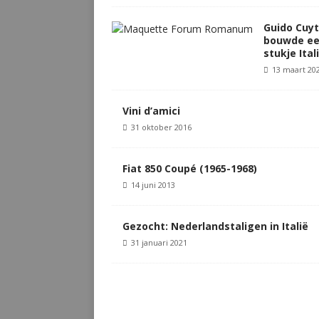
Guido Cuyt
bouwde e
stukje Ital
13 maart 20
Vini d’amici
31 oktober 2016
Fiat 850 Coupé (1965-1968)
14 juni 2013
Gezocht: Nederlandstaligen in Italië
31 januari 2021