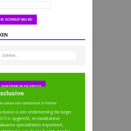
KEN
PARTNER IN DE SPOTS
Esclusivo
an steven van raemdonck in Partner
sclusivo is een onderneming die begin
015 is opgericht, en kwalitatieve
taliaanse specialiteiten importeert,