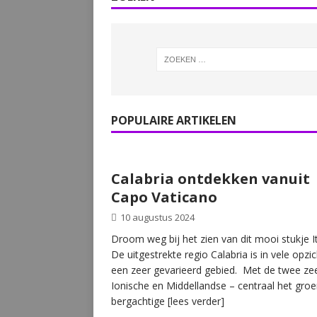
POPULAIRE ARTIKELEN
Calabria ontdekken vanuit
Capo Vaticano
10 augustus 2024
Droom weg bij het zien van dit mooi stukje It
De uitgestrekte regio Calabria is in vele opzi
een zeer gevarieerd gebied. Met de twee ze
Ionische en Middellandse – centraal het gro
bergachtige
[lees verder]