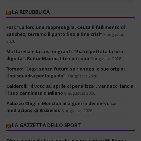
LA REPUBBLICA
Foti: “La loro una rappresaglia. Ceuta il fallimento di
Sanchez, terremo il punto fino a fine crisi”
8 augustus
2026
Mattarella e la crisi migranti: “Sia rispettata la loro
dignità”. Roma-Madrid, lite continua
8 augustus 2026
Romeo: “Lega senza futuro se rinnega le sue origini.
Una squadra per la guida”
8 augustus 2026
Calderoli: “Il voto ad aprile ci penalizza”. Vannacci lancia
il suo candidato a Milano
8 augustus 2026
Palazzo Chigi e Moncloa alla guerra dei nervi. La
mediazione di Bruxelles
8 augustus 2026
LA GAZZETTA DELLO SPORT
Oliha, niente da fare: perde ai punti contro McKenna,