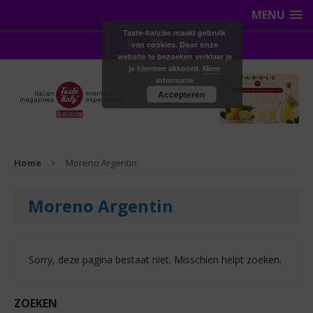
MENU
Taste-Italy.be maakt gebruik
van cookies. Door onze
website te bezoeken verklaar je
je hiermee akkoord.
Meer
informatie
Accepteren
Home
Moreno Argentin
Moreno Argentin
Sorry, deze pagina bestaat niet. Misschien helpt zoeken.
ZOEKEN