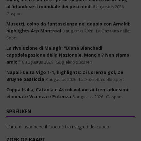
all'irlandese il mondiale dei pesi medi
8 augustus 2026
Gasport
Musetti, colpo da fantascienza nel doppio con Arnaldi:
highlights Atp Montreal
8 augustus 2026
La Gazzetta dello
Sport
La rivoluzione di Malagò: "Diana Bianchedi
capodelegazione della Nazionale. Mancini? Non siamo
amici"
8 augustus 2026
Guglielmo Buccheri
Napoli-Celta Vigo 1-1, highlights: Di Lorenzo gol, De
Bruyne pasticcia
8 augustus 2026
La Gazzetta dello Sport
Coppa Italia, Catania e Ascoli volano ai trentaduesimi:
eliminate Vicenza e Potenza
8 augustus 2026
Gasport
SPREUKEN
L’arte di usar bene il fuoco è tra i segreti del cuoco
ZOEK OP KAART