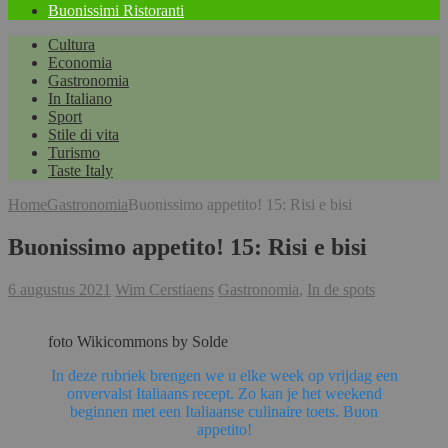
Buonissimi Ristoranti
Cultura
Economia
Gastronomia
In Italiano
Sport
Stile di vita
Turismo
Taste Italy
Home
Gastronomia
Buonissimo appetito! 15: Risi e bisi
Buonissimo appetito! 15: Risi e bisi
6 augustus 2021
Wim Cerstiaens
Gastronomia
,
In de spots
foto Wikicommons by Solde
In deze rubriek brengen we u elke week op vrijdag een
onvervalst Italiaans recept. Zo kan je het weekend
beginnen met een Italiaanse culinaire toets. Buon
appetito!