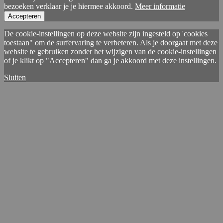
bezoeken verklaar je je hiermee akkoord.
Meer informatie
Accepteren
De cookie-instellingen op deze website zijn ingesteld op 'cookies
toestaan" om de surfervaring te verbeteren. Als je doorgaat met deze
website te gebruiken zonder het wijzigen van de cookie-instellingen
of je klikt op "Accepteren" dan ga je akkoord met deze instellingen.
Sluiten