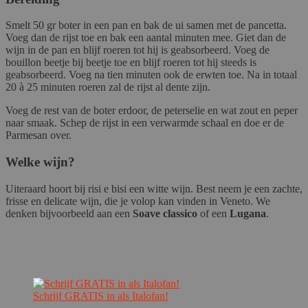
Smelt 50 gr boter in een pan en bak de ui samen met de pancetta.
Voeg dan de rijst toe en bak een aantal minuten mee. Giet dan de
wijn in de pan en blijf roeren tot hij is geabsorbeerd. Voeg de
bouillon beetje bij beetje toe en blijf roeren tot hij steeds is
geabsorbeerd. Voeg na tien minuten ook de erwten toe. Na in totaal
20 à 25 minuten roeren zal de rijst al dente zijn.
Voeg de rest van de boter erdoor, de peterselie en wat zout en peper
naar smaak. Schep de rijst in een verwarmde schaal en doe er de
Parmesan over.
Welke wijn?
Uiteraard hoort bij risi e bisi een witte wijn. Best neem je een zachte,
frisse en delicate wijn, die je volop kan vinden in Veneto. We
denken bijvoorbeeld aan een
Soave classico
of een
Lugana
.
Schrijf GRATIS in als Italofan!