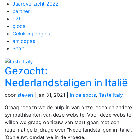
Jaaroverzicht 2022
partner
b2b
gioca
Geluk bij ongeluk
amicopas
Shop
Gezocht:
Nederlandstaligen in Italië
door
steven
|
jan 31, 2021
|
In de spots
,
Taste Italy
Graag roepen we de hulp in van onze leden en andere
sympathisanten van deze website. Voor deze website
willen we graag opnieuw van start gaan met een
regelmatige bijdrage over “Nederlandstaligen in Italië”.
‘Opnieuw’, omdat we in de vroege...