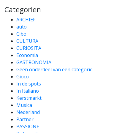
Categorien
ARCHIEF
auto
Cibo
CULTURA
CURIOSITA
Economia
GASTRONOMIA
Geen onderdeel van een categorie
Gioco
In de spots
In Italiano
Kerstmarkt
Musica
Nederland
Partner
PASSIONE