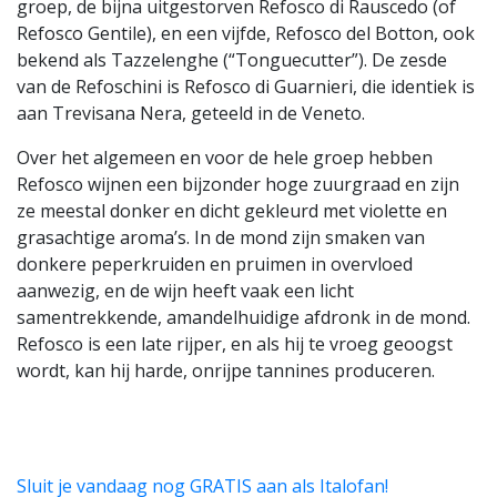
groep, de bijna uitgestorven Refosco di Rauscedo (of
Refosco Gentile), en een vijfde, Refosco del Botton, ook
bekend als Tazzelenghe (“Tonguecutter”). De zesde
van de Refoschini is Refosco di Guarnieri, die identiek is
aan Trevisana Nera, geteeld in de Veneto.
Over het algemeen en voor de hele groep hebben
Refosco wijnen een bijzonder hoge zuurgraad en zijn
ze meestal donker en dicht gekleurd met violette en
grasachtige aroma’s. In de mond zijn smaken van
donkere peperkruiden en pruimen in overvloed
aanwezig, en de wijn heeft vaak een licht
samentrekkende, amandelhuidige afdronk in de mond.
Refosco is een late rijper, en als hij te vroeg geoogst
wordt, kan hij harde, onrijpe tannines produceren.
Sluit je vandaag nog GRATIS aan als Italofan!