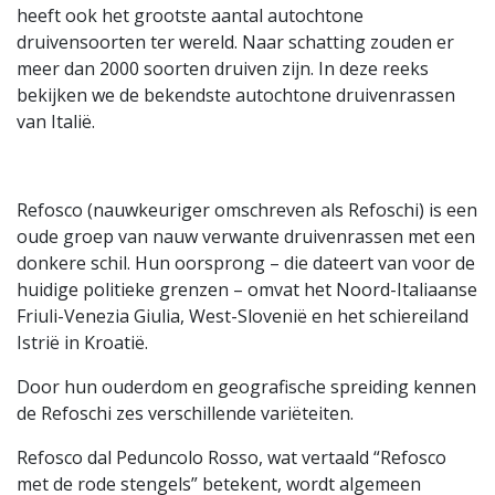
heeft ook het grootste aantal autochtone
druivensoorten ter wereld. Naar schatting zouden er
meer dan 2000 soorten druiven zijn. In deze reeks
bekijken we de bekendste autochtone druivenrassen
van Italië.
Refosco (nauwkeuriger omschreven als Refoschi) is een
oude groep van nauw verwante druivenrassen met een
donkere schil. Hun oorsprong – die dateert van voor de
huidige politieke grenzen – omvat het Noord-Italiaanse
Friuli-Venezia Giulia, West-Slovenië en het schiereiland
Istrië in Kroatië.
Door hun ouderdom en geografische spreiding kennen
de Refoschi zes verschillende variëteiten.
Refosco dal Peduncolo Rosso, wat vertaald “Refosco
met de rode stengels” betekent, wordt algemeen