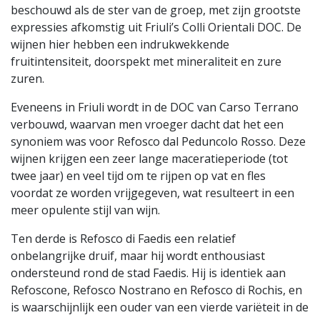
beschouwd als de ster van de groep, met zijn grootste
expressies afkomstig uit Friuli’s Colli Orientali DOC. De
wijnen hier hebben een indrukwekkende
fruitintensiteit, doorspekt met mineraliteit en zure
zuren.
Eveneens in Friuli wordt in de DOC van Carso Terrano
verbouwd, waarvan men vroeger dacht dat het een
synoniem was voor Refosco dal Peduncolo Rosso. Deze
wijnen krijgen een zeer lange maceratieperiode (tot
twee jaar) en veel tijd om te rijpen op vat en fles
voordat ze worden vrijgegeven, wat resulteert in een
meer opulente stijl van wijn.
Ten derde is Refosco di Faedis een relatief
onbelangrijke druif, maar hij wordt enthousiast
ondersteund rond de stad Faedis. Hij is identiek aan
Refoscone, Refosco Nostrano en Refosco di Rochis, en
is waarschijnlijk een ouder van een vierde variëteit in de