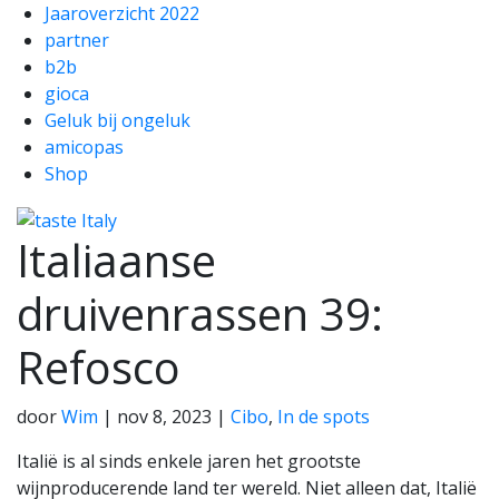
Jaaroverzicht 2022
partner
b2b
gioca
Geluk bij ongeluk
amicopas
Shop
Italiaanse
druivenrassen 39:
Refosco
door
Wim
|
nov 8, 2023
|
Cibo
,
In de spots
Italië is al sinds enkele jaren het grootste
wijnproducerende land ter wereld. Niet alleen dat, Italië